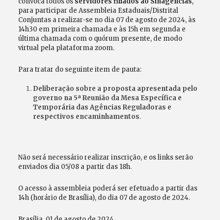
convoca todos os
servidores filiados ao Sinagências
,
para participar de Assembleia Estaduais/Distrital
Conjuntas a realizar-se no dia 07 de agosto de 2024, às
14h30 em primeira chamada e às 15h em segunda e
última chamada com o quórum presente, de modo
virtual pela plataforma zoom.
Para tratar do seguinte item de pauta:
Deliberação sobre a proposta apresentada pelo
governo na
5ª Reunião da Mesa Específica e
Temporária das Agências Reguladoras e
respectivos encaminhamentos
.
Não será necessário realizar inscrição, e os links serão
enviados dia 05/08 a partir das 18h.
O acesso à assembleia poderá ser efetuado a partir das
14h (horário de Brasília), do dia 07 de agosto de 2024.
Brasília, 01 de agosto de 2024