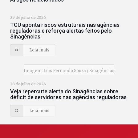
29 de julho de 2026
TCU aponta riscos estruturais nas agências
reguladoras e reforça alertas feitos pelo
Sinagências
Leia mais
Imagem: Luis Fernando Souza / Sinagências
28 de julho de 2026
Veja repercute alerta do Sinagências sobre
déficit de servidores nas agências reguladoras
Leia mais