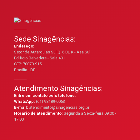
Sede Sinagências:
Endereço:
Setor de Autarquias Sul Q. 6 BL K - Asa Sul
Edifício Belvedere - Sala 401
CEP: 70070-915
Brasília - DF
Atendimento Sinagências:
Entre em contato pelo telefone:
WhatsApp:
(61) 98189-0063
E-mail:
atendimento@sinagencias.org.br
Horário de atendimento:
Segunda a Sexta-feira 09:00 -
17:00