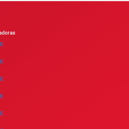
adoras