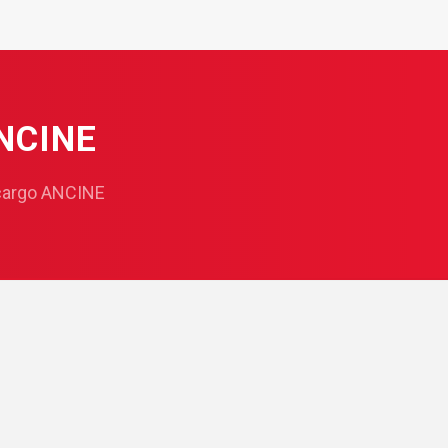
ANCINE
ncargo ANCINE