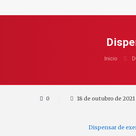
Dispe
Inicio
D
18 de outubro de 2021
0
Dispensar de exe