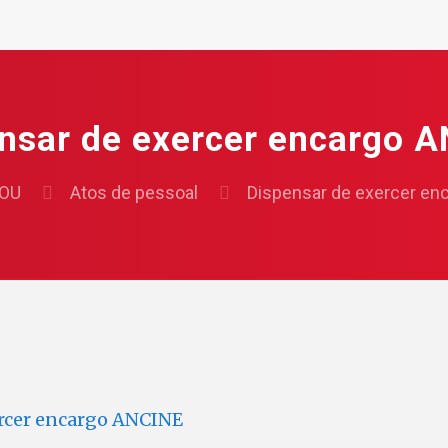
nsar de exercer encargo 
OU
Atos de pessoal
Dispensar de exercer e
rcer encargo ANCINE