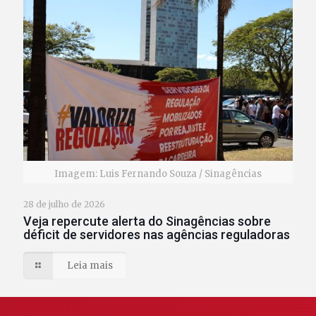
Imagem: Luis Fernando Souza / Sinagências
28 de julho de 2026
Veja repercute alerta do Sinagências sobre
déficit de servidores nas agências reguladoras
Leia mais