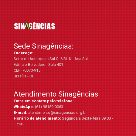
Sede Sinagências:
Endereço:
Setor de Autarquias Sul Q. 6 BL K - Asa Sul
Edifício Belvedere - Sala 401
CEP: 70070-915
Brasília - DF
Atendimento Sinagências:
Entre em contato pelo telefone:
WhatsApp:
(61) 98189-0063
E-mail:
atendimento@sinagencias.org.br
Horário de atendimento:
Segunda a Sexta-feira 09:00 -
17:00