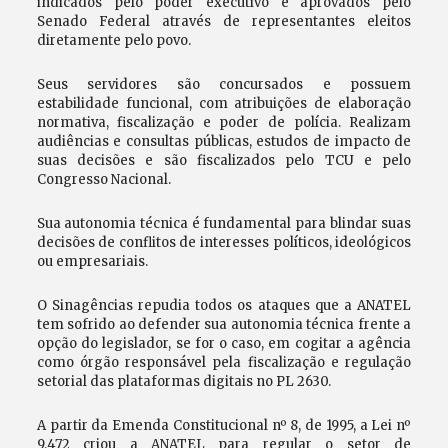
indicados pelo poder executivo e aprovados pelo
Senado Federal através de representantes eleitos
diretamente pelo povo.
Seus servidores são concursados e possuem
estabilidade funcional, com atribuições de elaboração
normativa, fiscalização e poder de polícia. Realizam
audiências e consultas públicas, estudos de impacto de
suas decisões e são fiscalizados pelo TCU e pelo
Congresso Nacional.
Sua autonomia técnica é fundamental para blindar suas
decisões de conflitos de interesses políticos, ideológicos
ou empresariais.
O Sinagências repudia todos os ataques que a ANATEL
tem sofrido ao defender sua autonomia técnica frente a
opção do legislador, se for o caso, em cogitar a agência
como órgão responsável pela fiscalização e regulação
setorial das plataformas digitais no PL 2630.
A partir da Emenda Constitucional nº 8, de 1995, a Lei nº
9.472 criou a ANATEL para regular o setor de