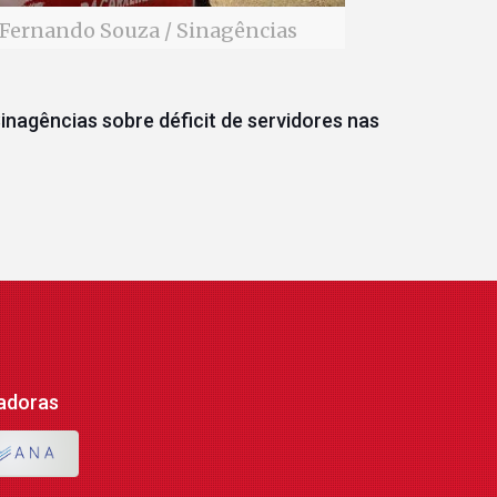
Fernando Souza / Sinagências
inagências sobre déficit de servidores nas
adoras