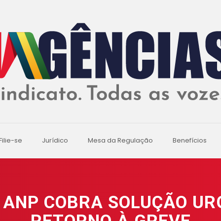
Filie-se
Jurídico
Mesa da Regulação
Benefícios
 ANP COBRA SOLUÇÃO UR