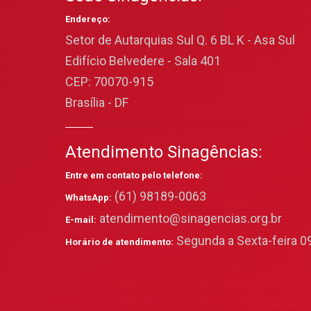
Endereço:
Setor de Autarquias Sul Q. 6 BL K - Asa Sul
Edifício Belvedere - Sala 401
CEP: 70070-915
Brasília - DF
Atendimento Sinagências:
Entre em contato pelo telefone:
(61) 98189-0063
WhatsApp:
atendimento@sinagencias.org.br
E-mail:
Segunda a Sexta-feira 09
Horário de atendimento: