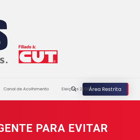
Área Restrita
Canal de Acolhimento
Eleições 2026
GENTE PARA EVITAR