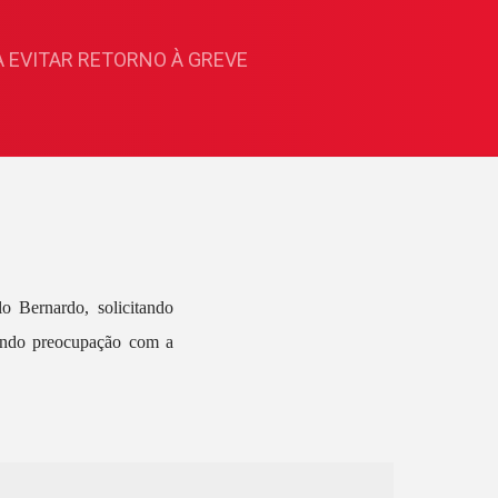
 EVITAR RETORNO À GREVE
o Bernardo, solicitando
rando preocupação com a