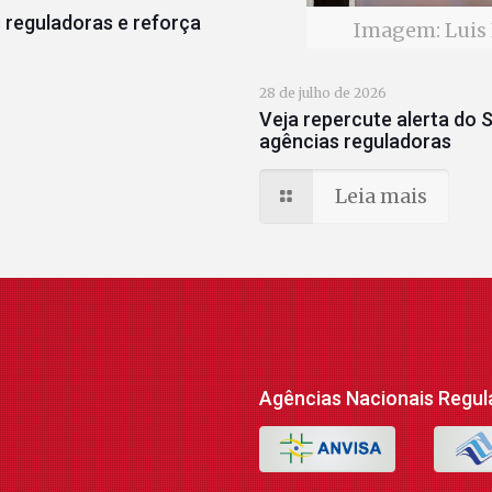
 reguladoras e reforça
Imagem: Luis 
28 de julho de 2026
Veja repercute alerta do S
agências reguladoras
Leia mais
Agências Nacionais Regul