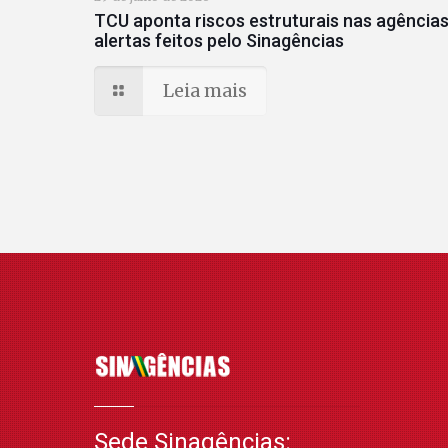
TCU aponta riscos estruturais nas agências
alertas feitos pelo Sinagências
Leia mais
Sede Sinagências: