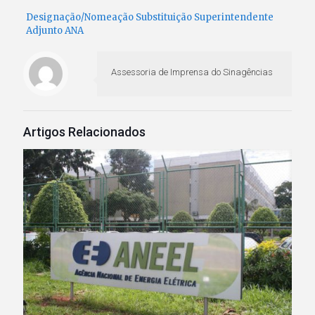
Designação/Nomeação Substituição Superintendente
Adjunto ANA
Assessoria de Imprensa do Sinagências
Artigos Relacionados