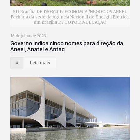
S11 Brasília DF 17/03/2015 ECONOMIA /NEGOCIOS ANEEL
Fachada da sede da Agência Nacional de Energia Elétrica,
em Brasília DF FOTO DIVULGAÇÃO
16 de julho de 2025
Governo indica cinco nomes para direção da
Aneel, Anatel e Antaq
Leia mais