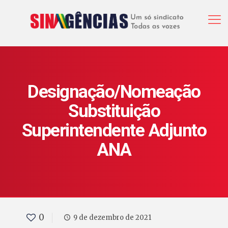
Designação/Nomeação
Substituição
Superintendente Adjunto
ANA
0
9 de dezembro de 2021