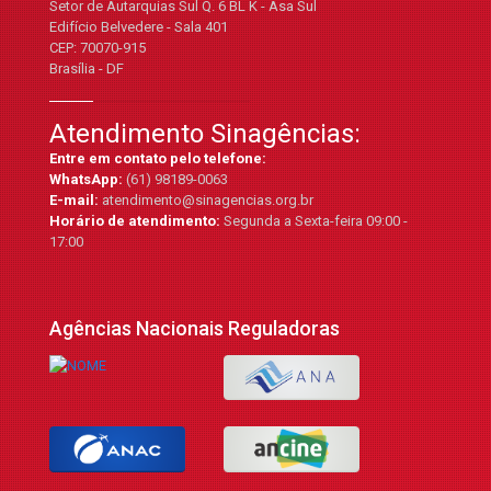
Setor de Autarquias Sul Q. 6 BL K - Asa Sul
Edifício Belvedere - Sala 401
CEP: 70070-915
Brasília - DF
Atendimento Sinagências:
Entre em contato pelo telefone:
WhatsApp:
(61) 98189-0063
E-mail:
atendimento@sinagencias.org.br
Horário de atendimento:
Segunda a Sexta-feira 09:00 -
17:00
Agências Nacionais Reguladoras