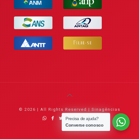
© 2026 | All Rights Reserved | Sinagências
Precisa de ajuda?
Converse conosco