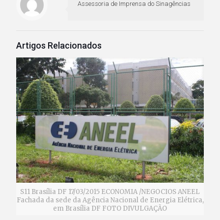
Assessoria de Imprensa do Sinagências
Artigos Relacionados
S11 Brasília DF 17/03/2015 ECONOMIA /NEGOCIOS ANEEL
Fachada da sede da Agência Nacional de Energia Elétrica,
em Brasília DF FOTO DIVULGAÇÃO