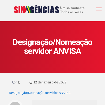
Designação/Nomeação
servidor ANVISA
0
12 de janeiro de 2022
Designação/Nomeação servidor ANVISA