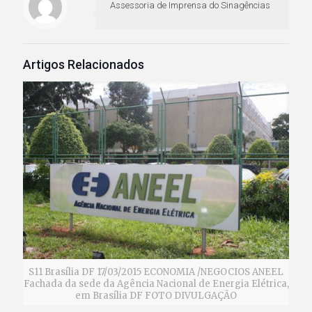
Assessoria de Imprensa do Sinagências
Artigos Relacionados
S11 Brasília DF 17/03/2015 ECONOMIA /NEGOCIOS ANEEL
Fachada da sede da Agência Nacional de Energia Elétrica,
em Brasília DF FOTO DIVULGAÇÃO