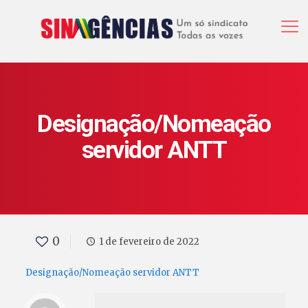
Designação/Nomeação
servidor ANTT
0
1 de fevereiro de 2022
Designação/Nomeação servidor ANTT