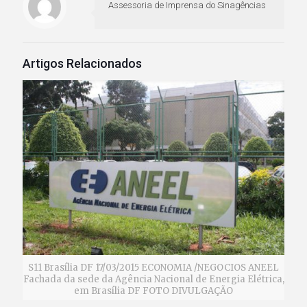
Assessoria de Imprensa do Sinagências
Artigos Relacionados
S11 Brasília DF 17/03/2015 ECONOMIA /NEGOCIOS ANEEL
Fachada da sede da Agência Nacional de Energia Elétrica,
em Brasília DF FOTO DIVULGAÇÃO