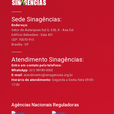
Sede Sinagências:
Endereço:
Setor de Autarquias Sul Q. 6 BL K - Asa Sul
Edifício Belvedere - Sala 401
CEP: 70070-915
Brasília - DF
Atendimento Sinagências:
Entre em contato pelo telefone:
WhatsApp:
(61) 98189-0063
E-mail:
atendimento@sinagencias.org.br
Horário de atendimento:
Segunda a Sexta-feira 09:00 -
17:00
Agências Nacionais Reguladoras