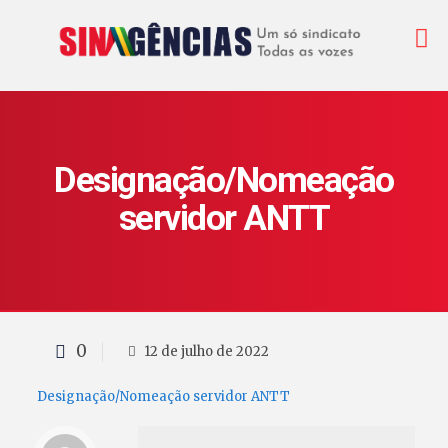
Designação/Nomeação
servidor ANTT
0
12 de julho de 2022
Designação/Nomeação servidor ANTT