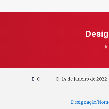
Desi
In
14 de janeiro de 2022
0
Designação/Nome