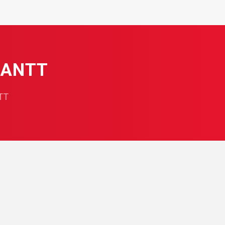
 ANTT
TT