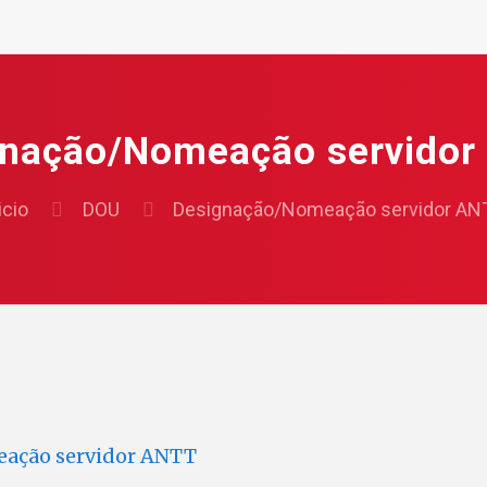
gnação/Nomeação servidor
icio
DOU
Designação/Nomeação servidor AN
ação servidor ANTT