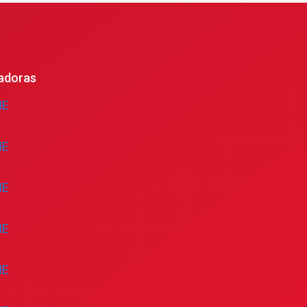
adoras