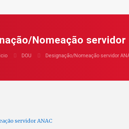
gnação/Nomeação servidor
icio
DOU
Designação/Nomeação servidor AN
ação servidor ANAC