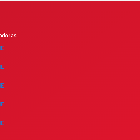
adoras