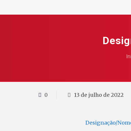
Desi
In
13 de julho de 2022
0
Designação/Nome