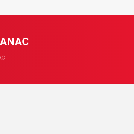
 ANAC
AC