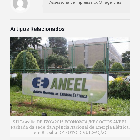
Assessoria de Imprensa do Sinagências
Artigos Relacionados
S11 Brasília DF 17/03/2015 ECONOMIA /NEGOCIOS ANEEL
Fachada da sede da Agência Nacional de Energia Elétrica,
em Brasília DF FOTO DIVULGAÇÃO