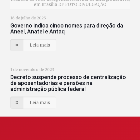
em Brasília DF FOTO DIVULGAÇÃO
16 de julho de 2025
Governo indica cinco nomes para direção da
Aneel, Anatel e Antaq
Leia mais
1 de novembro de 2023
Decreto suspende processo de centralização
de aposentadorias e pensões na
administração pública federal
Leia mais