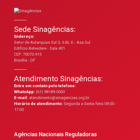
Sede Sinagências:
Endereço:
Setor de Autarquias Sul Q. 6 BL K - Asa Sul
Edifício Belvedere - Sala 401
CEP: 70070-915
Brasília - DF
Atendimento Sinagências:
Entre em contato pelo telefone:
WhatsApp:
(61) 98189-0063
E-mail:
atendimento@sinagencias.org.br
Horário de atendimento:
Segunda a Sexta-feira 09:00 -
17:00
Agências Nacionais Reguladoras