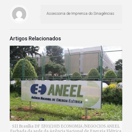
Assessoria de Imprensa do Sinagências
Artigos Relacionados
S11 Brasília DF 17/03/2015 ECONOMIA /NEGOCIOS ANEEL
Fachada da sede da Agência Nacional de Energia Elétrica,