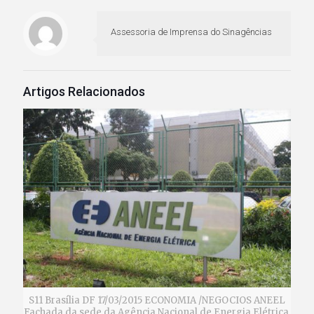
Assessoria de Imprensa do Sinagências
Artigos Relacionados
S11 Brasília DF 17/03/2015 ECONOMIA /NEGOCIOS ANEEL
Fachada da sede da Agência Nacional de Energia Elétrica,