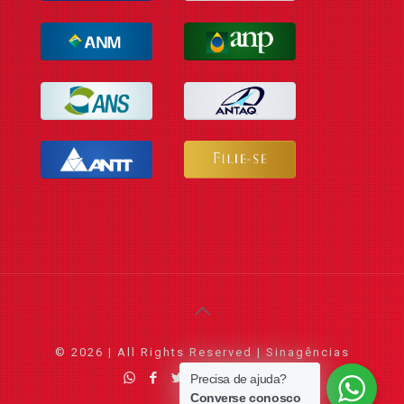
© 2026 | All Rights Reserved | Sinagências
Precisa de ajuda?
Converse conosco