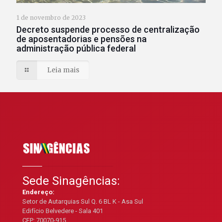
1 de novembro de 2023
Decreto suspende processo de centralização
de aposentadorias e pensões na
administração pública federal
Leia mais
Sede Sinagências:
Endereço:
Setor de Autarquias Sul Q. 6 BL K - Asa Sul
Edifício Belvedere - Sala 401
CEP: 70070-915