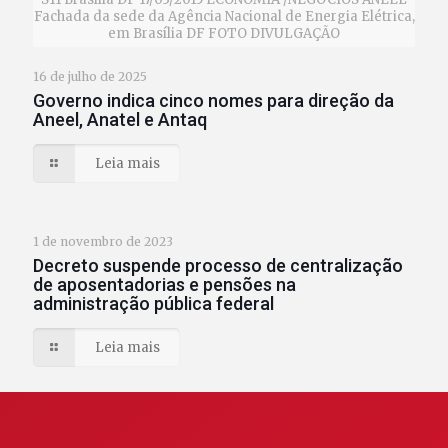
Fachada da sede da Agência Nacional de Energia Elétrica,
em Brasília DF FOTO DIVULGAÇÃO
16 de julho de 2025
Governo indica cinco nomes para direção da
Aneel, Anatel e Antaq
Leia mais
1 de novembro de 2023
Decreto suspende processo de centralização
de aposentadorias e pensões na
administração pública federal
Leia mais