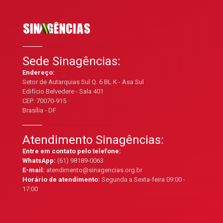
Sede Sinagências:
Endereço:
Setor de Autarquias Sul Q. 6 BL K - Asa Sul
Edifício Belvedere - Sala 401
CEP: 70070-915
Brasília - DF
Atendimento Sinagências:
Entre em contato pelo telefone:
WhatsApp:
(61) 98189-0063
E-mail:
atendimento@sinagencias.org.br
Horário de atendimento:
Segunda a Sexta-feira 09:00 -
17:00