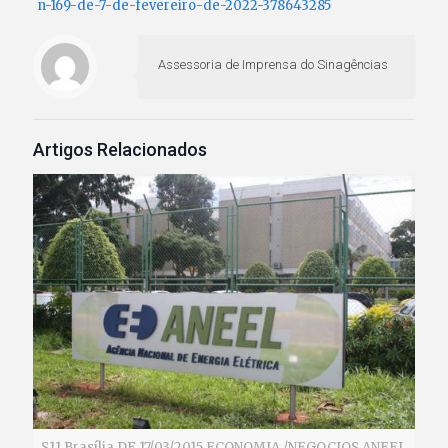
n-169-de-7-de-fevereiro-de-2022-378643285
Assessoria de Imprensa do Sinagências
Artigos Relacionados
S11 Brasília DF 17/03/2015 ECONOMIA /NEGOCIOS ANEEL