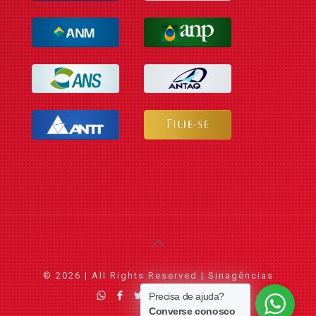
© 2026 | All Rights Reserved | Sinagências
Precisa de ajuda?
Converse conosco