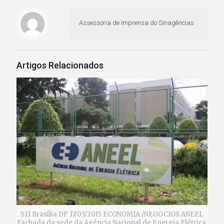
Assessoria de Imprensa do Sinagências
Artigos Relacionados
S11 Brasília DF 17/03/2015 ECONOMIA /NEGOCIOS ANEEL
Fachada da sede da Agência Nacional de Energia Elétrica,