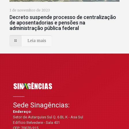
1 de novembro de 2023
Decreto suspende processo de centralização
de aposentadorias e pensões na
administração pública federal
Leia mais
Sede Sinagências:
Endereço:
Setor de Autarquias Sul Q. 6 BL K - Asa Sul
Edifício Belvedere - Sala 401
CEP: 70070-915