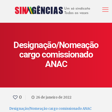
Designação/Nomeação
cargo comissionado
ANAC
0
26 de janeiro de 2022
Designação/Nomeação cargo comissionado ANAC