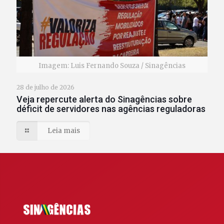
Imagem: Luis Fernando Souza / Sinagências
28 de julho de 2026
Veja repercute alerta do Sinagências sobre
déficit de servidores nas agências reguladoras
Leia mais