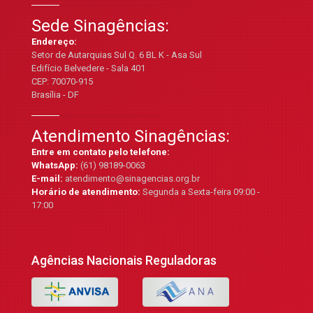
Sede Sinagências:
Endereço:
Setor de Autarquias Sul Q. 6 BL K - Asa Sul
Edifício Belvedere - Sala 401
CEP: 70070-915
Brasília - DF
Atendimento Sinagências:
Entre em contato pelo telefone:
WhatsApp:
(61) 98189-0063
E-mail:
atendimento@sinagencias.org.br
Horário de atendimento:
Segunda a Sexta-feira 09:00 -
17:00
Agências Nacionais Reguladoras