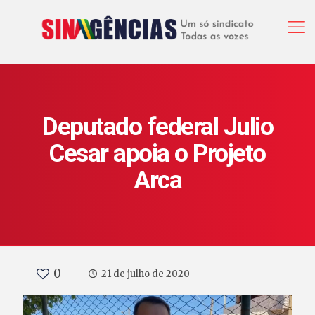
Deputado federal Julio
Cesar apoia o Projeto
Arca
0
21 de julho de 2020