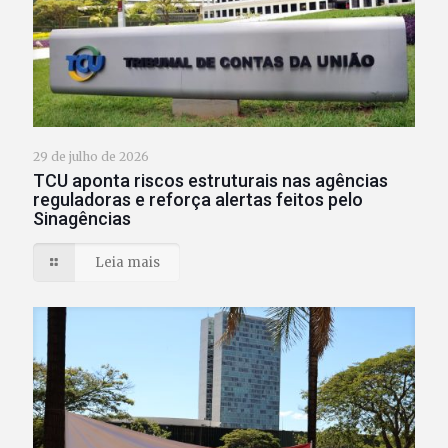
29 de julho de 2026
TCU aponta riscos estruturais nas agências
reguladoras e reforça alertas feitos pelo
Sinagências
Leia mais