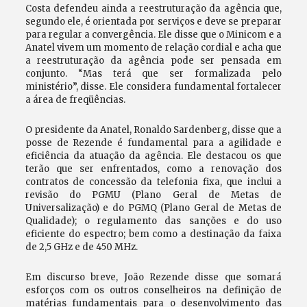
Costa defendeu ainda a reestruturação da agência que,
segundo ele, é orientada por serviços e deve se preparar
para regular a convergência. Ele disse que o Minicom e a
Anatel vivem um momento de relação cordial e acha que
a reestruturação da agência pode ser pensada em
conjunto. “Mas terá que ser formalizada pelo
ministério”, disse. Ele considera fundamental fortalecer
a área de freqüências.
O presidente da Anatel, Ronaldo Sardenberg, disse que a
posse de Rezende é fundamental para a agilidade e
eficiência da atuação da agência. Ele destacou os que
terão que ser enfrentados, como a renovação dos
contratos de concessão da telefonia fixa, que inclui a
revisão do PGMU (Plano Geral de Metas de
Universalização) e do PGMQ (Plano Geral de Metas de
Qualidade); o regulamento das sanções e do uso
eficiente do espectro; bem como a destinação da faixa
de 2,5 GHz e de 450 MHz.
Em discurso breve, João Rezende disse que somará
esforços com os outros conselheiros na definição de
matérias fundamentais para o desenvolvimento das