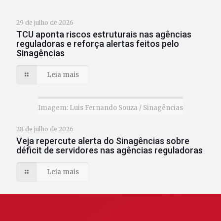
29 de julho de 2026
TCU aponta riscos estruturais nas agências
reguladoras e reforça alertas feitos pelo
Sinagências
Leia mais
Imagem: Luis Fernando Souza / Sinagências
28 de julho de 2026
Veja repercute alerta do Sinagências sobre
déficit de servidores nas agências reguladoras
Leia mais