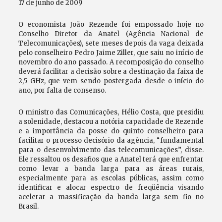
17 de junho de 2009
O economista João Rezende foi empossado hoje no
Conselho Diretor da Anatel (Agência Nacional de
Telecomunicações), sete meses depois da vaga deixada
pelo conselheiro Pedro Jaime Ziller, que saiu no início de
novembro do ano passado. A recomposição do conselho
deverá facilitar a decisão sobre a destinação da faixa de
2,5 GHz, que vem sendo postergada desde o início do
ano, por falta de consenso.
O ministro das Comunicações, Hélio Costa, que presidiu
a solenidade, destacou a notória capacidade de Rezende
e a importância da posse do quinto conselheiro para
facilitar o processo decisório da agência, “fundamental
para o desenvolvimento das telecomunicações”, disse.
Ele ressaltou os desafios que a Anatel terá que enfrentar
como levar a banda larga para as áreas rurais,
especialmente para as escolas públicas, assim como
identificar e alocar espectro de freqüência visando
acelerar a massificação da banda larga sem fio no
Brasil.