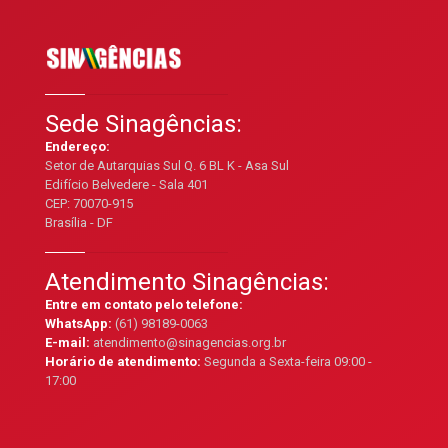
Sede Sinagências:
Endereço:
Setor de Autarquias Sul Q. 6 BL K - Asa Sul
Edifício Belvedere - Sala 401
CEP: 70070-915
Brasília - DF
Atendimento Sinagências:
Entre em contato pelo telefone:
WhatsApp:
(61) 98189-0063
E-mail:
atendimento@sinagencias.org.br
Horário de atendimento:
Segunda a Sexta-feira 09:00 -
17:00