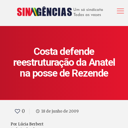
Costa defende
reestruturação da Anatel
na posse de Rezende
0
18 de junho de 2009
Por Lúcia Berbert