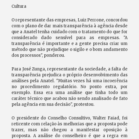
Cultura
O representante das empresas, Luiz Perrone, concordou
com o plano de dar mais transparência à agência desde
que a Anatel tenha cuidado com o tratamento do que for
considerado dado sensível para as empresas. "A
transparência é importante e a gente precisa criar um
método que não prejudique o sigilo e o bom andamento
dos processos", ponderou.
Para José Zunga, representante da sociedade, a falta de
transparência prejudica o próprio desenvolvimento das
análises pela Anatel. "Muitas vezes há uma incoerência
no procedimento regulatório. No ponto extra, por
exemplo. Essa era uma análise que tinha todo um
caráter técnico que acabou não sendo analisado de fato
pela agência em sua decisão", protestou.
O presidente do Conselho Consultivo, Walter Faiad, foi
reticente com relação às melhorias que a proposta pode
trazer, mas não chegou a manifestar oposição à
proposta. A análise do conselheiro é que a regra em