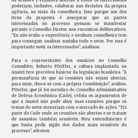
As sessões e reuniões abertas a todos os interessados
poderiam, inclusive, colaborar nas decisões da própria
agência, na visão da conselheira. Isso porque um dos
itens da proposta é assegurar que as partes
interessadas no processo possam se manifestar
perante o Conselho Diretor nos encontros deliberativos.
"Eu não tenho a experiência e nenhum conselheiro tem
para conseguir analisar sozinha todo o setor. Por isso é
importante ouvir os interessados", analisou.
Para o representante dos usuários no Conselho
Consultivo, Roberto Pfeiffer, a cultura implantada na
Anatel fere preceitos básicos da legislação brasileira. "A
permanência de que as reuniões não sejam abertas,
para mim, choca-se com a própria Constituição", avaliou.
Pffeifer, que já foi membro do Conselho Administrativo
de Defesa Econômica (Cade), refuta os argumentos de
que a Anatel não pode abrir suas reuniões porque os
temas do setor mexeriam com o mercado de ações. "Fiz
parte do Cade onde as reuniões são abertas e se tratam
de assuntos também sensíveis. Meu entendimento é
que basta pedir sigilo dos dados mais sensíveis do
processo", afirmou.