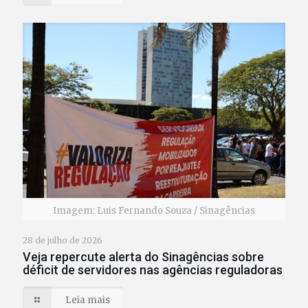
Imagem: Luis Fernando Souza / Sinagências
28 de julho de 2026
Veja repercute alerta do Sinagências sobre
déficit de servidores nas agências reguladoras
Leia mais