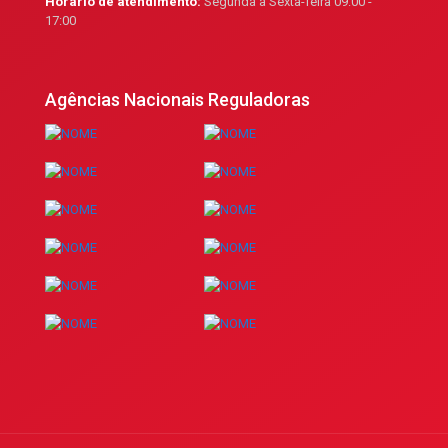
Horário de atendimento:
Segunda a Sexta-feira 09:00 -
17:00
Agências Nacionais Reguladoras