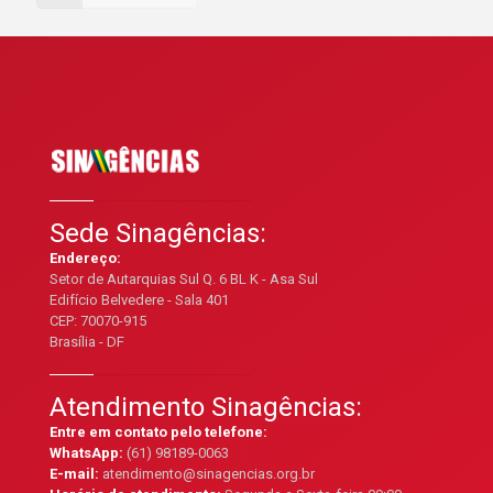
Sede Sinagências:
Endereço:
Setor de Autarquias Sul Q. 6 BL K - Asa Sul
Edifício Belvedere - Sala 401
CEP: 70070-915
Brasília - DF
Atendimento Sinagências:
Entre em contato pelo telefone:
WhatsApp:
(61) 98189-0063
E-mail:
atendimento@sinagencias.org.br