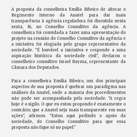
A proposta da conselheira Emília Ribeiro de alterar o
Regimento Interno da Anatel para dar mais
transparência à agência reguladora foi discutida nesta
sexta, 16, no Conselho Consultivo da agência. A
conselheira foi convidada a fazer uma apresentação do
projeto na reunião do Conselho Consultivo da agência e
a iniciativa foi elogiada pelo grupo representativo da
sociedade. "É louvável a iniciativa e responde a uma
aspiração histórica da sociedade civil", declarou o
conselheiro consultivo Israel Bayma, representante da
Câmara dos Deputados.
Para a conselheira Emília Ribeiro, um dos principais
aspectos de sua proposta é quebrar um paradigma nas
análises da Anatel, onde a maioria dos procedimentos
não pode ser acompanhada pela sociedade. "A regra
hoje é o sigilo. O que eu estou propondo é exatamente o
contrário; que a Anatel seja mais transparente em suas
ações", afirmou. "Estou aqui pedindo o apoio da
sociedade, do Conselho Consultivo para que essa
proposta não fique só no papel."