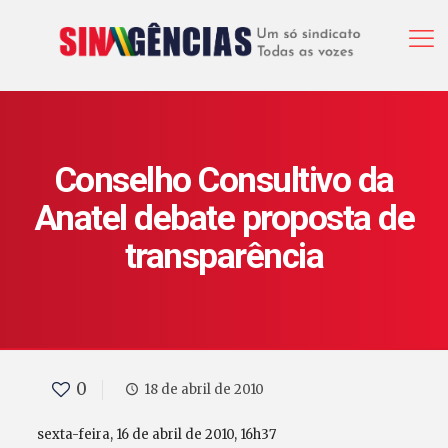
Conselho Consultivo da
Anatel debate proposta de
transparência
0
18 de abril de 2010
sexta-feira, 16 de abril de 2010, 16h37