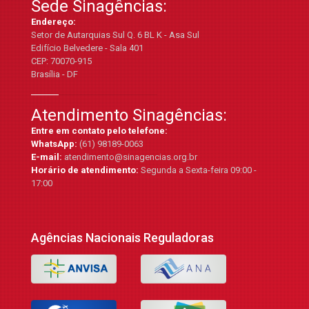
Sede Sinagências:
Endereço:
Setor de Autarquias Sul Q. 6 BL K - Asa Sul
Edifício Belvedere - Sala 401
CEP: 70070-915
Brasília - DF
Atendimento Sinagências:
Entre em contato pelo telefone:
WhatsApp:
(61) 98189-0063
E-mail:
atendimento@sinagencias.org.br
Horário de atendimento:
Segunda a Sexta-feira 09:00 -
17:00
Agências Nacionais Reguladoras