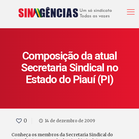
Composição da atual
Secretaria Sindical no
Estado do Piauí (PI)
0
14 de dezembro de 2009
Conheça os membros da Secretaria Sindical do