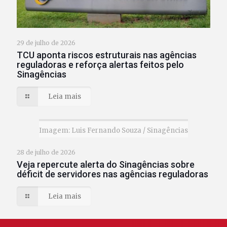
29 de julho de 2026
TCU aponta riscos estruturais nas agências
reguladoras e reforça alertas feitos pelo
Sinagências
Leia mais
Imagem: Luis Fernando Souza / Sinagências
28 de julho de 2026
Veja repercute alerta do Sinagências sobre
déficit de servidores nas agências reguladoras
Leia mais