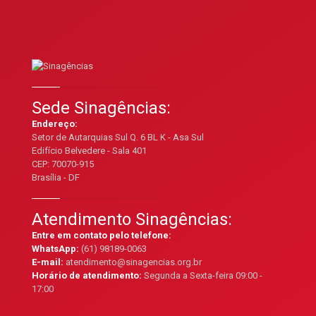
Sede Sinagências:
Endereço:
Setor de Autarquias Sul Q. 6 BL K - Asa Sul
Edifício Belvedere - Sala 401
CEP: 70070-915
Brasília - DF
Atendimento Sinagências:
Entre em contato pelo telefone:
WhatsApp:
(61) 98189-0063
E-mail:
atendimento@sinagencias.org.br
Horário de atendimento:
Segunda a Sexta-feira 09:00 -
17:00