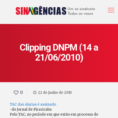
Clipping DNPM (14 a
21/06/2010)
0
22 de junho de 2010
TAC das olarias é assinado
-do Jornal de Piracicaba
Pelo TAC, no período em que estão em processo de