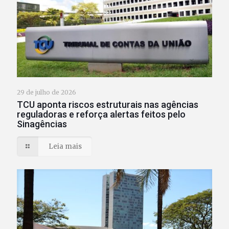
29 de julho de 2026
TCU aponta riscos estruturais nas agências
reguladoras e reforça alertas feitos pelo
Sinagências
Leia mais