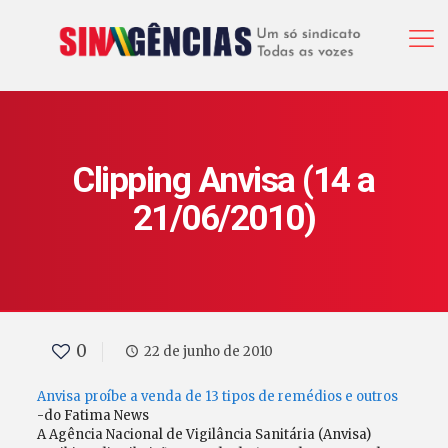
Clipping Anvisa (14 a
21/06/2010)
0
22 de junho de 2010
Anvisa proíbe a venda de 13 tipos de remédios e outros
-do Fatima News
A Agência Nacional de Vigilância Sanitária (Anvisa)