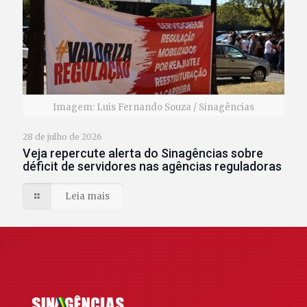
Imagem: Luis Fernando Souza / Sinagências
28 de julho de 2026
Veja repercute alerta do Sinagências sobre
déficit de servidores nas agências reguladoras
Leia mais