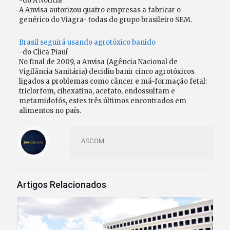
-do A Noticia
A Anvisa autorizou quatro empresas a fabricar o
genérico do Viagra- todas do grupo brasileiro SEM.
Brasil seguirá usando agrotóxico banido
-do Clica Piauí
No final de 2009, a Anvisa (Agência Nacional de
Vigilância Sanitária) decidiu banir cinco agrotóxicos
ligados a problemas como câncer e má-formação fetal:
triclorfom, cihexatina, acefato, endossulfam e
metamidofós, estes três últimos encontrados em
alimentos no país.
ASCOM
Artigos Relacionados