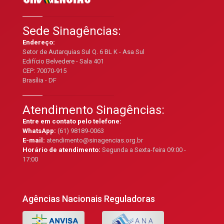
Sede Sinagências:
Endereço:
Setor de Autarquias Sul Q. 6 BL K - Asa Sul
Edifício Belvedere - Sala 401
CEP: 70070-915
Brasília - DF
Atendimento Sinagências:
Entre em contato pelo telefone:
WhatsApp:
(61) 98189-0063
E-mail:
atendimento@sinagencias.org.br
Horário de atendimento:
Segunda a Sexta-feira 09:00 -
17:00
Agências Nacionais Reguladoras