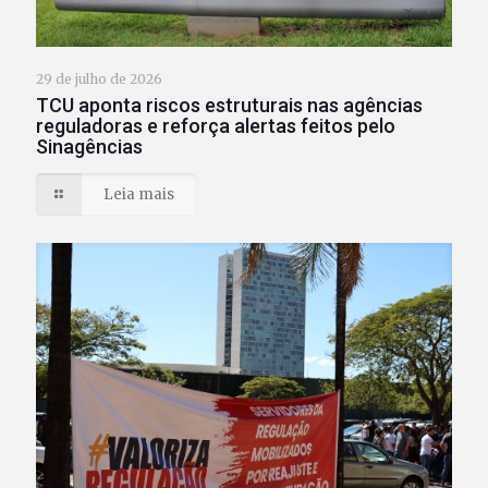
29 de julho de 2026
TCU aponta riscos estruturais nas agências
reguladoras e reforça alertas feitos pelo
Sinagências
Leia mais