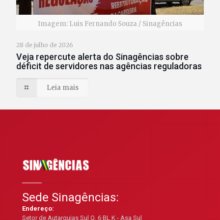
Imagem: Luis Fernando Souza / Sinagências
28 de julho de 2026
Veja repercute alerta do Sinagências sobre
déficit de servidores nas agências reguladoras
Leia mais
Sede Sinagências:
Endereço:
Setor de Autarquias Sul Q. 6 BL K - Asa Sul