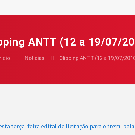
pping ANTT (12 a 19/07/2
nicio
Notícias
Clipping ANTT (12 a 19/07/201
ta terça-feira edital de licitação para o trem-bala