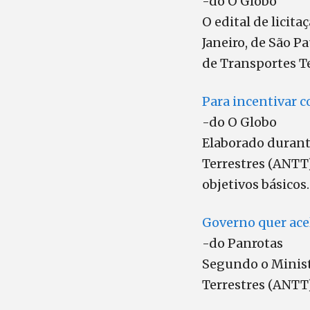
-do O Globo
O edital de licita
Janeiro, de São P
de Transportes T
Para incentivar c
-do O Globo
Elaborado durant
Terrestres (ANTT)
objetivos básicos.
Governo quer acel
-do Panrotas
Segundo o Minist
Terrestres (ANTT