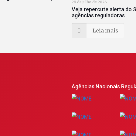
28 de julho de 2026
Veja repercute alerta do S
agências reguladoras
Leia mais
Agências Nacionais Regul