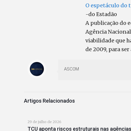
O espetáculo do 
-do Estadão
A publicação do e
Agência Nacional
viabilidade que 
de 2009, para ser
ASCOM
Artigos Relacionados
29 de julho de 2026
TCU aponta riscos estruturais nas agências