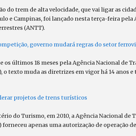
ção do trem de alta velocidade, que vai ligar as cida
aulo e Campinas, foi lançado nesta terça-feira pela
errestres (ANTT).
ompetição, governo mudará regras do setor ferrovi
e os últimos 18 meses pela Agência Nacional de T
, o texto muda as diretrizes em vigor há 14 anos e
erar projetos de trens turísticos
ério do Turismo, em 2010, a Agência Nacional de 
) forneceu apenas uma autorização de operação de 