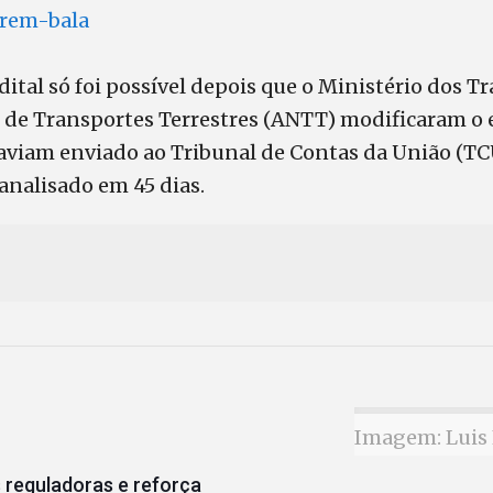
trem-bala
dital só foi possível depois que o Ministério dos T
 de Transportes Terrestres (ANTT) modificaram o 
haviam enviado ao Tribunal de Contas da União (
 analisado em 45 dias.
Imagem: Luis 
 reguladoras e reforça