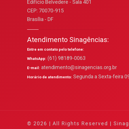
Edifício Belvedere - Sala 401
CEP: 70070-915
Brasília - DF
Atendimento Sinagências:
Entre em contato pelo telefone:
(61) 98189-0063
WhatsApp:
atendimento@sinagencias.org.br
E-mail:
Segunda a Sexta-feira 09
Horário de atendimento:
© 2026 | All Rights Reserved | Sina