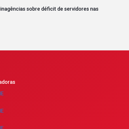
inagências sobre déficit de servidores nas
adoras