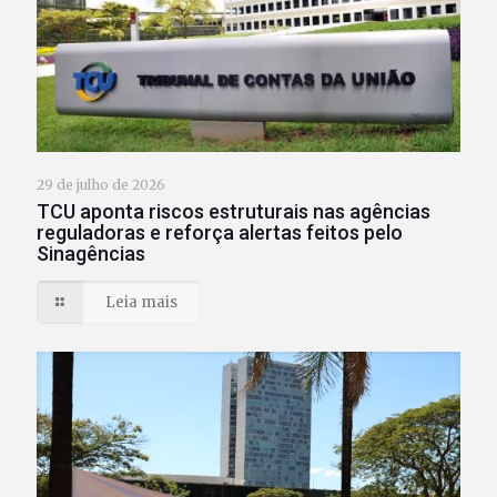
29 de julho de 2026
TCU aponta riscos estruturais nas agências
reguladoras e reforça alertas feitos pelo
Sinagências
Leia mais