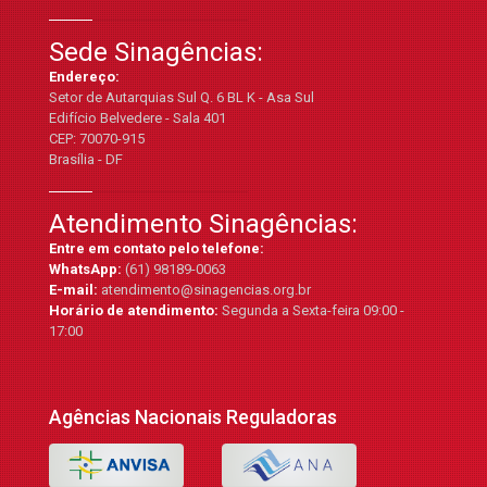
Sede Sinagências:
Endereço:
Setor de Autarquias Sul Q. 6 BL K - Asa Sul
Edifício Belvedere - Sala 401
CEP: 70070-915
Brasília - DF
Atendimento Sinagências:
Entre em contato pelo telefone:
WhatsApp:
(61) 98189-0063
E-mail:
atendimento@sinagencias.org.br
Horário de atendimento:
Segunda a Sexta-feira 09:00 -
17:00
Agências Nacionais Reguladoras