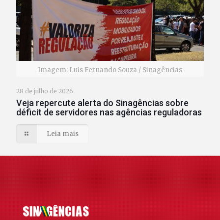
Imagem: Luis Fernando Souza / Sinagências
28 de julho de 2026
Veja repercute alerta do Sinagências sobre
déficit de servidores nas agências reguladoras
Leia mais