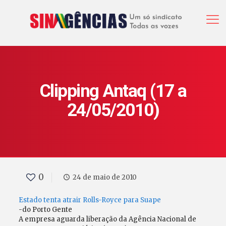
Clipping Antaq (17 a
24/05/2010)
0
24 de maio de 2010
Estado tenta atrair Rolls-Royce para Suape
-do Porto Gente
A empresa aguarda liberação da Agência Nacional de