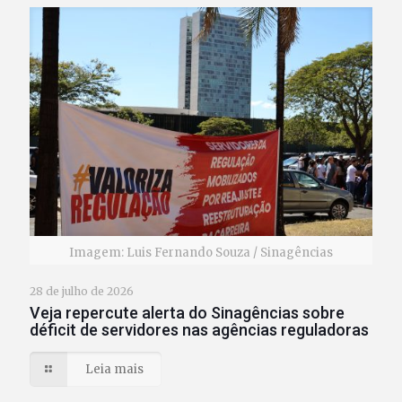
Imagem: Luis Fernando Souza / Sinagências
28 de julho de 2026
Veja repercute alerta do Sinagências sobre
déficit de servidores nas agências reguladoras
Leia mais