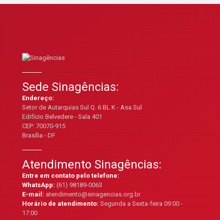
Sede Sinagências:
Endereço:
Setor de Autarquias Sul Q. 6 BL K - Asa Sul
Edifício Belvedere - Sala 401
CEP: 70070-915
Brasília - DF
Atendimento Sinagências:
Entre em contato pelo telefone:
WhatsApp:
(61) 98189-0063
E-mail:
atendimento@sinagencias.org.br
Horário de atendimento:
Segunda a Sexta-feira 09:00 -
17:00