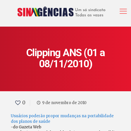
Clipping ANS (01 a
08/11/2010)
0
9 de novembro de 2010
Usuários poderão propor mudanças na portabilidade
dos planos de saúde
-do Gazeta Web