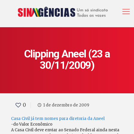
Clipping Aneel (23 a
30/11/2009)
0
1 de dezembro de 2009
Casa Civil já tem nomes para diretoria da Aneel
-do Valor Econômico
A Casa Civil deve enviar ao Senado Federal ainda nesta