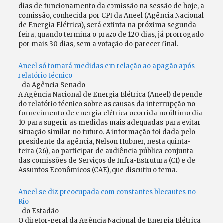
dias de funcionamento da comissão na sessão de hoje, a
comissão, conhecida por CPI da Aneel (Agência Nacional
de Energia Elétrica), será extinta na próxima segunda-
feira, quando termina o prazo de 120 dias, já prorrogado
por mais 30 dias, sem a votação do parecer final.
Aneel só tomará medidas em relação ao apagão após
relatório técnico
-da Agência Senado
A Agência Nacional de Energia Elétrica (Aneel) depende
do relatório técnico sobre as causas da interrupção no
fornecimento de energia elétrica ocorrida no último dia
10 para sugerir as medidas mais adequadas para evitar
situação similar no futuro. A informação foi dada pelo
presidente da agência, Nelson Hubner, nesta quinta-
feira (26), ao participar de audiência pública conjunta
das comissões de Serviços de Infra-Estrutura (CI) e de
Assuntos Econômicos (CAE), que discutiu o tema.
Aneel se diz preocupada com constantes blecautes no
Rio
-do Estadão
O diretor-geral da Agência Nacional de Energia Elétrica