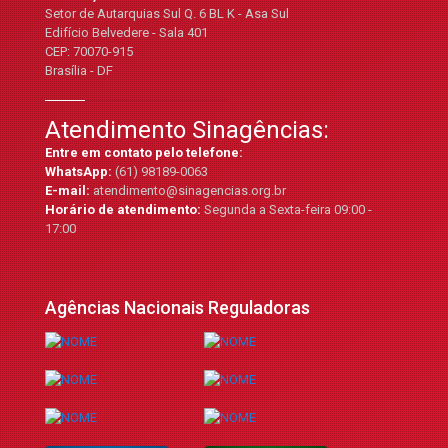
Setor de Autarquias Sul Q. 6 BL K - Asa Sul
Edifício Belvedere - Sala 401
CEP: 70070-915
Brasília - DF
Atendimento Sinagências:
Entre em contato pelo telefone:
WhatsApp:
(61) 98189-0063
E-mail:
atendimento@sinagencias.org.br
Horário de atendimento:
Segunda a Sexta-feira 09:00 -
17:00
Agências Nacionais Reguladoras