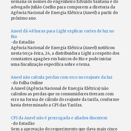
semana os nomes do engenheiro Edvaldo Santana e do
advogado Julião Coelho para comporem a diretoria da
Agência Nacional de Energia Elétrica (Aneel) a partir do
próximo ano.
Aneel dá 48 horas para Light explicar cortes de luz no
Rio
-do Estadão
Agência Nacional de Energia Elétrica (Aneel) notificou
nesta terça-feira, 24, a distribuidora Light a respeito dos
constantes apagões em bairros do Rio e pode iniciar
uma fiscalização específica sobre o tema.
Aneel não calcula perdas com erro no reajuste da luz
-do Folha Online
A Aneel (Agência Nacional de Energia Elétrica) não
calculou as perdas que os consumidores tiveram com
erro na forma de cálculo do reajuste da tarifa, conforme
havia determinado a CPI das Tarifas.
CPI da Aneel não é prorrogada e aliados discutem
-do Estadão
Sem a aprovação do requerimento que dava mais cinco