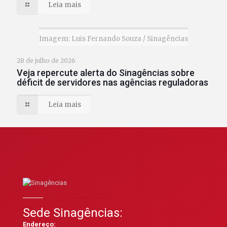
Leia mais
Imagem: Luis Fernando Souza / Sinagências
28 de julho de 2026
Veja repercute alerta do Sinagências sobre
déficit de servidores nas agências reguladoras
Leia mais
Sede Sinagências:
Endereço: