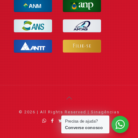
© 2026 | All Rights Reserved | Sinagências
Precisa de ajuda?
Converse conosco