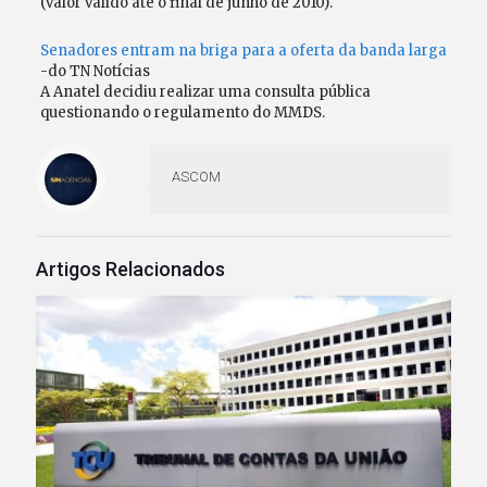
(valor válido até o final de junho de 2010).
Senadores entram na briga para a oferta da banda larga
-do TN Notícias
A Anatel decidiu realizar uma consulta pública
questionando o regulamento do MMDS.
ASCOM
Artigos Relacionados