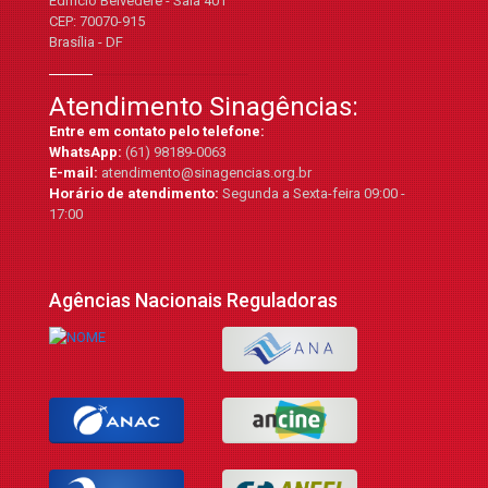
Edifício Belvedere - Sala 401
CEP: 70070-915
Brasília - DF
Atendimento Sinagências:
Entre em contato pelo telefone:
WhatsApp:
(61) 98189-0063
E-mail:
atendimento@sinagencias.org.br
Horário de atendimento:
Segunda a Sexta-feira 09:00 -
17:00
Agências Nacionais Reguladoras