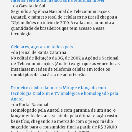
Interior reivindica melhorias na telefonia móvel
-da Gazeta do Sul
Segundo a Agência Nacional de Telecomunicações
(Anatel), o número total de celulares no Brasil chegou a
175,6 milhões no início de 2010. A cada ano, aumenta a
quantidade de brasileiros que tem acesso a essa
tecnologia.
Celulares, agora, em todo o país
-do Jornal de Santa Catarina
No edital de licitação da 3G, de 2007, a Agência Nacional
de Telecomunicações (Anatel) exigiu que as vencedoras
instalassem redes de telefonia celular em todos os
municípios da sua área de autorização.
Primeiro celular da marca Mirage é lançado com
tecnologia Dual Sim e TV analógica e homologado pela
Anatel
-do Portal Nacional
Homologado pela Anatel e com garantia de um ano, o
lançamento destaca-se ainda pela ótima relação custo-
benefício, chegando ao mercado com o preço médio
sugerido para o consumidor final a partir de R$ 399,00