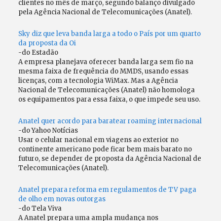
clientes no mês de março, segundo balanço divulgado
pela Agência Nacional de Telecomunicações (Anatel).
Sky diz que leva banda larga a todo o País por um quarto
da proposta da Oi
-do Estadão
A empresa planejava oferecer banda larga sem fio na
mesma faixa de frequência do MMDS, usando essas
licenças, com a tecnologia WiMax. Mas a Agência
Nacional de Telecomunicações (Anatel) não homologa
os equipamentos para essa faixa, o que impede seu uso.
Anatel quer acordo para baratear roaming internacional
-do Yahoo Notícias
Usar o celular nacional em viagens ao exterior no
continente americano pode ficar bem mais barato no
futuro, se depender de proposta da Agência Nacional de
Telecomunicações (Anatel).
Anatel prepara reforma em regulamentos de TV paga
de olho em novas outorgas
-do Tela Viva
A Anatel prepara uma ampla mudança nos