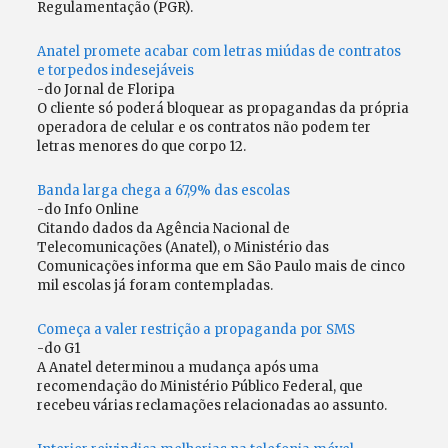
Regulamentação (PGR).
Anatel promete acabar com letras miúdas de contratos
e torpedos indesejáveis
-do Jornal de Floripa
O cliente só poderá bloquear as propagandas da própria
operadora de celular e os contratos não podem ter
letras menores do que corpo 12.
Banda larga chega a 67,9% das escolas
-do Info Online
Citando dados da Agência Nacional de
Telecomunicações (Anatel), o Ministério das
Comunicações informa que em São Paulo mais de cinco
mil escolas já foram contempladas.
Começa a valer restrição a propaganda por SMS
-do G1
A Anatel determinou a mudança após uma
recomendação do Ministério Público Federal, que
recebeu várias reclamações relacionadas ao assunto.