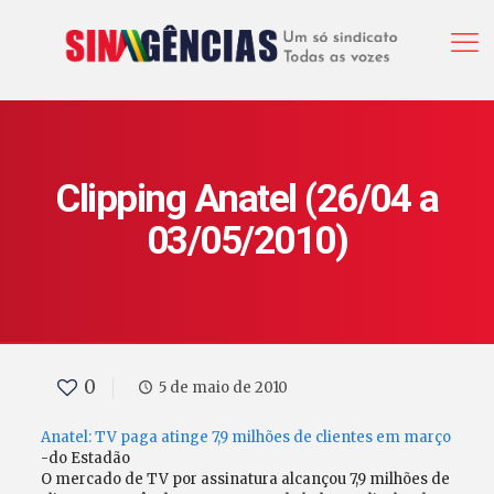
Clipping Anatel (26/04 a
03/05/2010)
0
5 de maio de 2010
Anatel: TV paga atinge 7,9 milhões de clientes em março
-do Estadão
O mercado de TV por assinatura alcançou 7,9 milhões de