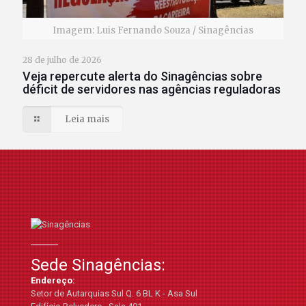
Imagem: Luis Fernando Souza / Sinagências
28 de julho de 2026
Veja repercute alerta do Sinagências sobre
déficit de servidores nas agências reguladoras
Leia mais
Sede Sinagências:
Endereço:
Setor de Autarquias Sul Q. 6 BL K - Asa Sul