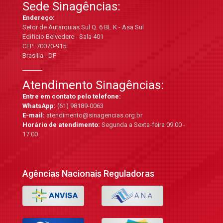
Sede Sinagências:
Endereço:
Setor de Autarquias Sul Q. 6 BL K - Asa Sul
Edifício Belvedere - Sala 401
CEP: 70070-915
Brasília - DF
Atendimento Sinagências:
Entre em contato pelo telefone:
WhatsApp:
(61) 98189-0063
E-mail:
atendimento@sinagencias.org.br
Horário de atendimento:
Segunda a Sexta-feira 09:00 -
17:00
Agências Nacionais Reguladoras