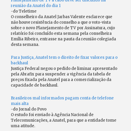
Planejamento de TV a cabo deve ser discutido na
reunião da Anatel do dia 1
-do Teletime
O conselheiro da Anatel Jarbas Valente esclarece que
não houve resistência do conselho a que o voto-vista
sobre o novo Planejamento de TV por Assinatura, cujo
relatório foi concluído esta semana pela conselheira
Emília Ribeiro, entrasse na pauta da reunião colegiada
desta semana.
Para Justiça, Anatel tem o direito de fixar valores para o
backhaul
Justiça Federal negou o pedido de liminar apresentado
pela Abrafix para suspender a vigência da tabela de
preços fixada pela Anatel para a comercialização da
capacidade de backhaul.
Brasileiros mal informados pagam conta de telefone
mais alta
-do Jornal do Povo
O estudo foi enviado à Agência Nacional de
Telecomunicações, a Anatel, para que a entidade tome
uma atitude.