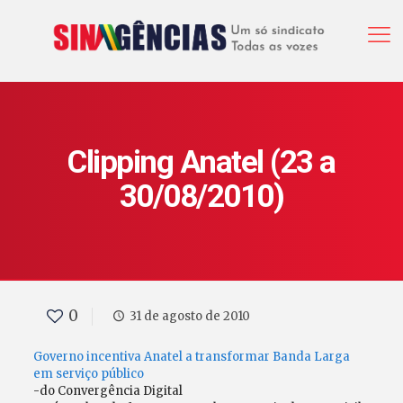
Clipping Anatel (23 a
30/08/2010)
0
31 de agosto de 2010
Governo incentiva Anatel a transformar Banda Larga
em serviço público
-do Convergência Digital