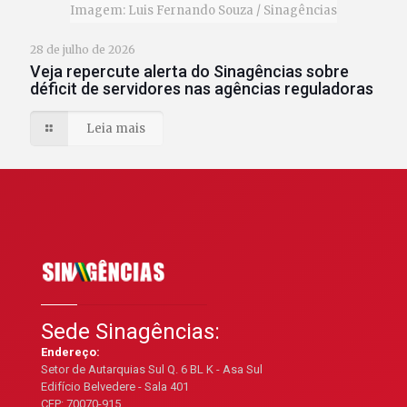
Imagem: Luis Fernando Souza / Sinagências
28 de julho de 2026
Veja repercute alerta do Sinagências sobre
déficit de servidores nas agências reguladoras
Leia mais
Sede Sinagências:
Endereço:
Setor de Autarquias Sul Q. 6 BL K - Asa Sul
Edifício Belvedere - Sala 401
CEP: 70070-915