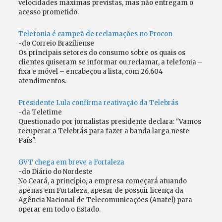
velocidades máximas previstas, mas não entregam o
acesso prometido.
Telefonia é campeã de reclamações no Procon
-do Correio Braziliense
Os principais setores do consumo sobre os quais os
clientes quiseram se informar ou reclamar, a telefonia –
fixa e móvel – encabeçou a lista, com 26.604
atendimentos.
Presidente Lula confirma reativação da Telebrás
-da Teletime
Questionado por jornalistas presidente declara: "Vamos
recuperar a Telebrás para fazer a banda larga neste
País".
GVT chega em breve a Fortaleza
-do Diário do Nordeste
No Ceará, a princípio, a empresa começará atuando
apenas em Fortaleza, apesar de possuir licença da
Agência Nacional de Telecomunicações (Anatel) para
operar em todo o Estado.