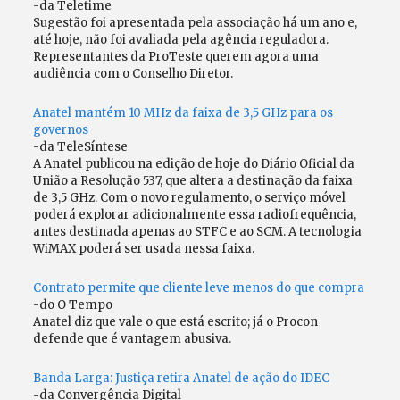
-da Teletime
Sugestão foi apresentada pela associação há um ano e,
até hoje, não foi avaliada pela agência reguladora.
Representantes da ProTeste querem agora uma
audiência com o Conselho Diretor.
Anatel mantém 10 MHz da faixa de 3,5 GHz para os
governos
-da TeleSíntese
A Anatel publicou na edição de hoje do Diário Oficial da
União a Resolução 537, que altera a destinação da faixa
de 3,5 GHz. Com o novo regulamento, o serviço móvel
poderá explorar adicionalmente essa radiofrequência,
antes destinada apenas ao STFC e ao SCM. A tecnologia
WiMAX poderá ser usada nessa faixa.
Contrato permite que cliente leve menos do que compra
-do O Tempo
Anatel diz que vale o que está escrito; já o Procon
defende que é vantagem abusiva.
Banda Larga: Justiça retira Anatel de ação do IDEC
-da Convergência Digital