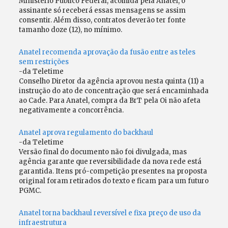
Ministério Público Federal, acolhida pela Anatel, o
assinante só receberá essas mensagens se assim
consentir. Além disso, contratos deverão ter fonte
tamanho doze (12), no mínimo.
Anatel recomenda aprovação da fusão entre as teles
sem restrições
-da Teletime
Conselho Diretor da agência aprovou nesta quinta (11) a
instrução do ato de concentração que será encaminhada
ao Cade. Para Anatel, compra da BrT pela Oi não afeta
negativamente a concorrência.
Anatel aprova regulamento do backhaul
-da Teletime
Versão final do documento não foi divulgada, mas
agência garante que reversibilidade da nova rede está
garantida. Itens pró-competição presentes na proposta
original foram retirados do texto e ficam para um futuro
PGMC.
Anatel torna backhaul reversível e fixa preço de uso da
infraestrutura