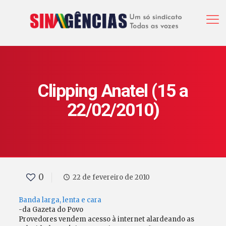
Clipping Anatel (15 a
22/02/2010)
0
22 de fevereiro de 2010
Banda larga, lenta e cara
-da Gazeta do Povo
Provedores vendem acesso à internet alardeando as