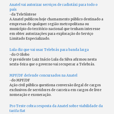
Anatel vai autorizar serviços de radiotáxi para todo o
país
-da TeleSíntese
A Anatel publicou hoje chamamento público destinado a
empresas de qualquer região metropolitana ou
município do território nacional que tenham interesse
em obter autorizações para exploração do Serviço
Limitado Especializado.
Lula diz que vai usar Telebrás para banda larga
-do O Globo
O presidente Luiz Inácio Lula da Silva afirmou nesta
sexta-feira que o governo vai recuperar a Telebrás.
MPF/DF defende concursados na Anatel
-do MPF/DF
Ação civil pública questiona conversão ilegal de cargos
exclusivos de servidores de carreira em cargos de livre
nomeação e exoneração.
Pro Teste cobra resposta da Anatel sobre viabilidade da
tarifa flat