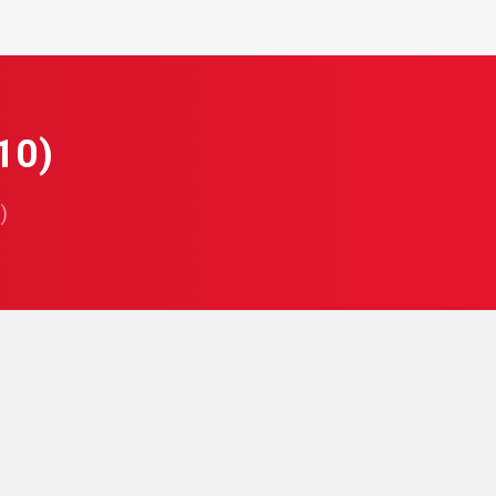
10)
)