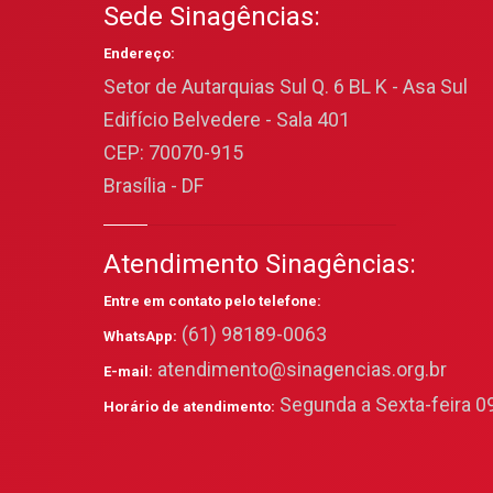
Sede Sinagências:
Endereço:
Setor de Autarquias Sul Q. 6 BL K - Asa Sul
Edifício Belvedere - Sala 401
CEP: 70070-915
Brasília - DF
Atendimento Sinagências:
Entre em contato pelo telefone:
(61) 98189-0063
WhatsApp:
atendimento@sinagencias.org.br
E-mail:
Segunda a Sexta-feira 09
Horário de atendimento: