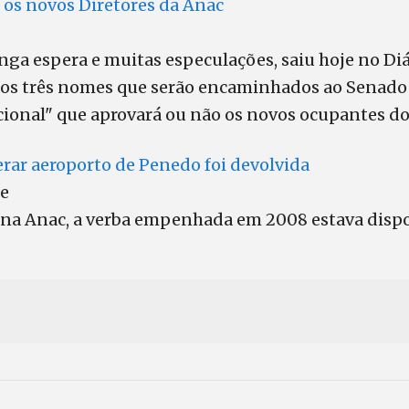
 os novos Diretores da Anac
ga espera e muitas especulações, saiu hoje no Diár
 dos três nomes que serão encaminhados ao Senado 
cional" que aprovará ou não os novos ocupantes do
rar aeroporto de Penedo foi devolvida
ce
 na Anac, a verba empenhada em 2008 estava disp