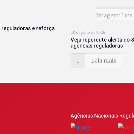
Imagem: Luis 
 reguladoras e reforça
28 de julho de 2026
Veja repercute alerta do S
agências reguladoras
Leia mais
Agências Nacionais Regul