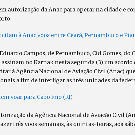
em autorização da Anac para operar na cidade e co
orto.
icitam à Anac voos entre Ceará, Pernambuco e Pia
Eduardo Campos, de Pernambuco, Cid Gomes, do C
, assinam no Karnak nesta segunda (3) um acordo e
citar à Agência Nacional de Aviação Civil (Anac) qu
ionais a fim de interligar as três unidades da feder
em voar para Cabo Frio (RJ)
orização da Agência Nacional de Aviação Civil (An
fazer três voos semanais, às quintas-feiras, aos sá