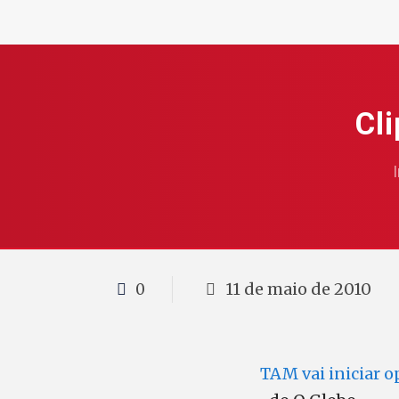
Cl
I
11 de maio de 2010
0
TAM vai iniciar o