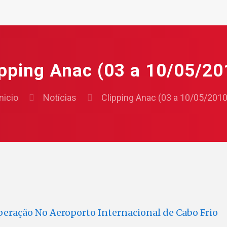
ipping Anac (03 a 10/05/20
nicio
Notícias
Clipping Anac (03 a 10/05/2010
peração No Aeroporto Internacional de Cabo Frio