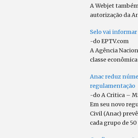
A Webjet também 
autorização da A
Selo vai informar
-do EPTV.com
A Agência Naciona
classe econômica 
Anac reduz número
regulamentação
-do A Critica – M
Em seu novo regu
Civil (Anac) pre
cada grupo de 50