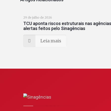
29 de julho de 2026
TCU aponta riscos estruturais nas agências
alertas feitos pelo Sinagências
Leia mais