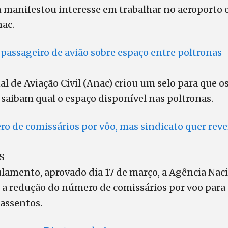
manifestou interesse em trabalhar no aeroporto 
nac.
 passageiro de avião sobre espaço entre poltronas
l de Aviação Civil (Anac) criou um selo para que o
saibam qual o espaço disponível nas poltronas.
 de comissários por vôo, mas sindicato quer reve
S
lamento, aprovado dia 17 de março, a Agência Naci
vê a redução do número de comissários por voo par
 assentos.