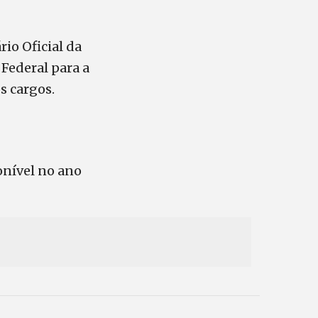
io Oficial da
Federal para a
s cargos.
onível no ano