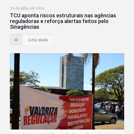
29 de julho de 2026
TCU aponta riscos estruturais nas agências
reguladoras e reforça alertas feitos pelo
Sinagências
Leia mais