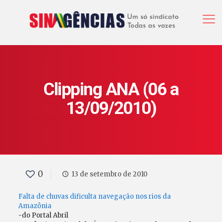
Clipping ANA (06 a
13/09/2010)
0
13 de setembro de 2010
Falta de chuvas dificulta navegação nos rios da
Amazônia
-do Portal Abril