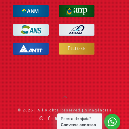
© 2026 | All Rights Reserved | Sinagências
Precisa de ajuda?
Converse conosco