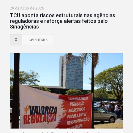
29 de julho de 2026
TCU aponta riscos estruturais nas agências
reguladoras e reforça alertas feitos pelo
Sinagências
Leia mais