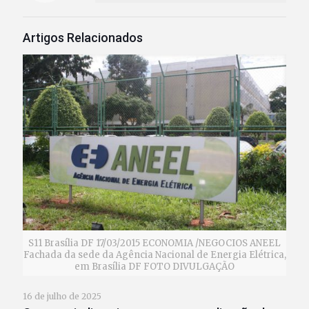
Artigos Relacionados
S11 Brasília DF 17/03/2015 ECONOMIA /NEGOCIOS ANEEL
Fachada da sede da Agência Nacional de Energia Elétrica,
em Brasília DF FOTO DIVULGAÇÃO
16 de julho de 2025