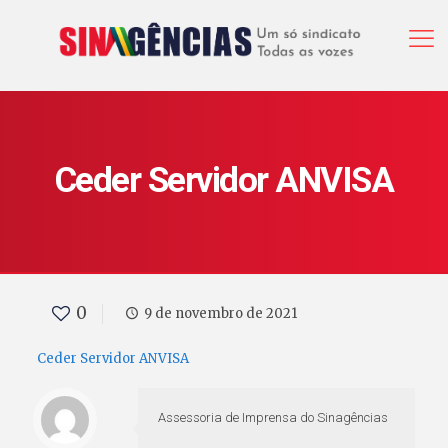
Ceder Servidor ANVISA
0
9 de novembro de 2021
Ceder Servidor ANVISA
Assessoria de Imprensa do Sinagências