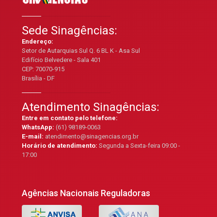
Sede Sinagências:
Endereço:
Setor de Autarquias Sul Q. 6 BL K - Asa Sul
Edifício Belvedere - Sala 401
CEP: 70070-915
Brasília - DF
Atendimento Sinagências:
Entre em contato pelo telefone:
WhatsApp:
(61) 98189-0063
E-mail:
atendimento@sinagencias.org.br
Horário de atendimento:
Segunda a Sexta-feira 09:00 -
17:00
Agências Nacionais Reguladoras