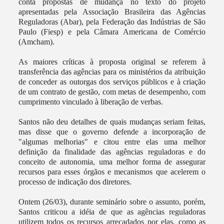
conta propostas de mudança no texto do projeto
apresentadas pela Associação Brasileira das Agências
Reguladoras (Abar), pela Federação das Indústrias de São
Paulo (Fiesp) e pela Câmara Americana de Comércio
(Amcham).
As maiores críticas à proposta original se referem à
transferência das agências para os ministérios da atribuição
de conceder as outorgas dos serviços públicos e à criação
de um contrato de gestão, com metas de desempenho, com
cumprimento vinculado à liberação de verbas.
Santos não deu detalhes de quais mudanças seriam feitas,
mas disse que o governo defende a incorporação de
"algumas melhorias" e citou entre elas uma melhor
definição da finalidade das agências reguladoras e do
conceito de autonomia, uma melhor forma de assegurar
recursos para esses órgãos e mecanismos que acelerem o
processo de indicação dos diretores.
Ontem (26/03), durante seminário sobre o assunto, porém,
Santos criticou a idéia de que as agências reguladoras
utilizem todos os recursos arrecadados por elas, como as