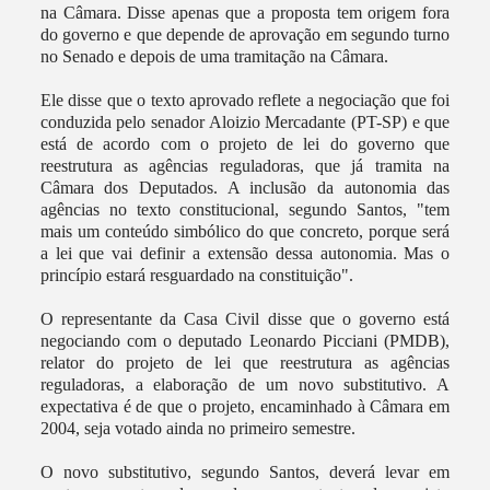
na Câmara. Disse apenas que a proposta tem origem fora
do governo e que depende de aprovação em segundo turno
no Senado e depois de uma tramitação na Câmara.
Ele disse que o texto aprovado reflete a negociação que foi
conduzida pelo senador Aloizio Mercadante (PT-SP) e que
está de acordo com o projeto de lei do governo que
reestrutura as agências reguladoras, que já tramita na
Câmara dos Deputados. A inclusão da autonomia das
agências no texto constitucional, segundo Santos, "tem
mais um conteúdo simbólico do que concreto, porque será
a lei que vai definir a extensão dessa autonomia. Mas o
princípio estará resguardado na constituição".
O representante da Casa Civil disse que o governo está
negociando com o deputado Leonardo Picciani (PMDB),
relator do projeto de lei que reestrutura as agências
reguladoras, a elaboração de um novo substitutivo. A
expectativa é de que o projeto, encaminhado à Câmara em
2004, seja votado ainda no primeiro semestre.
O novo substitutivo, segundo Santos, deverá levar em