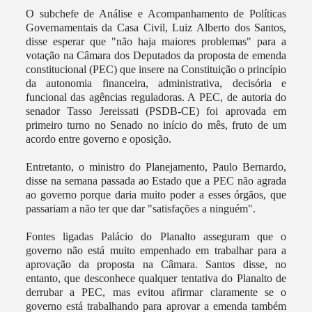
O subchefe de Análise e Acompanhamento de Políticas
Governamentais da Casa Civil, Luiz Alberto dos Santos,
disse esperar que "não haja maiores problemas" para a
votação na Câmara dos Deputados da proposta de emenda
constitucional (PEC) que insere na Constituição o princípio
da autonomia financeira, administrativa, decisória e
funcional das agências reguladoras. A PEC, de autoria do
senador Tasso Jereissati (PSDB-CE) foi aprovada em
primeiro turno no Senado no início do mês, fruto de um
acordo entre governo e oposição.
Entretanto, o ministro do Planejamento, Paulo Bernardo,
disse na semana passada ao Estado que a PEC não agrada
ao governo porque daria muito poder a esses órgãos, que
passariam a não ter que dar "satisfações a ninguém".
Fontes ligadas Palácio do Planalto asseguram que o
governo não está muito empenhado em trabalhar para a
aprovação da proposta na Câmara. Santos disse, no
entanto, que desconhece qualquer tentativa do Planalto de
derrubar a PEC, mas evitou afirmar claramente se o
governo está trabalhando para aprovar a emenda também