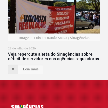
Imagem: Luis Fernando Souza / Sinagências
28 de julho de 2026
Veja repercute alerta do Sinagências sobre
déficit de servidores nas agências reguladoras
Leia mais