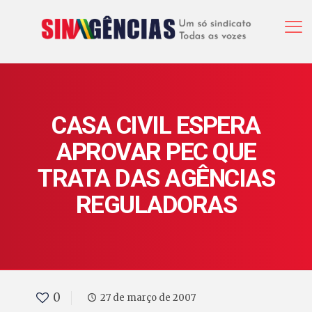
CASA CIVIL ESPERA
APROVAR PEC QUE
TRATA DAS AGÊNCIAS
REGULADORAS
0
27 de março de 2007