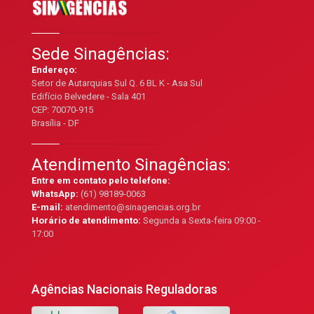
Sede Sinagências:
Endereço:
Setor de Autarquias Sul Q. 6 BL K - Asa Sul
Edifício Belvedere - Sala 401
CEP: 70070-915
Brasília - DF
Atendimento Sinagências:
Entre em contato pelo telefone:
WhatsApp:
(61) 98189-0063
E-mail:
atendimento@sinagencias.org.br
Horário de atendimento:
Segunda a Sexta-feira 09:00 -
17:00
Agências Nacionais Reguladoras