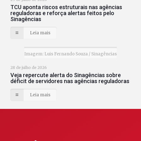
TCU aponta riscos estruturais nas agências
reguladoras e reforça alertas feitos pelo
Sinagências
Leia mais
Imagem: Luis Fernando Souza / Sinagências
28 de julho de 2026
Veja repercute alerta do Sinagências sobre
déficit de servidores nas agências reguladoras
Leia mais