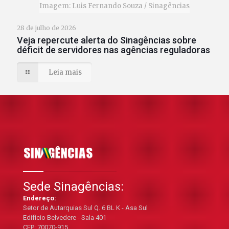
Imagem: Luis Fernando Souza / Sinagências
28 de julho de 2026
Veja repercute alerta do Sinagências sobre
déficit de servidores nas agências reguladoras
Leia mais
Sede Sinagências:
Endereço:
Setor de Autarquias Sul Q. 6 BL K - Asa Sul
Edifício Belvedere - Sala 401
CEP: 70070-915