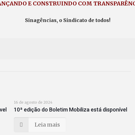
ANÇANDO E CONSTRUINDO COM TRANSPARÊNC
Sinagências, o Sindicato de todos!
16 de agosto de 2024
vel
10ª edição do Boletim Mobiliza está disponível
Leia mais