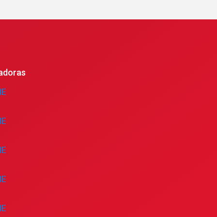
adoras