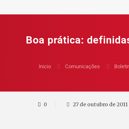
Boa prática: definid
Inicio
Comunicações
Boleti
27 de outubro de 2011
0