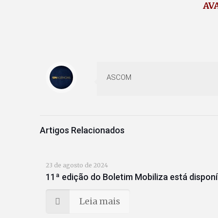
AV
ASCOM
Artigos Relacionados
23 de agosto de 2024
11ª edição do Boletim Mobiliza está disponí
Leia mais