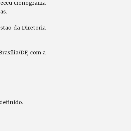
beleceu cronograma
as.
stão da Diretoria
Brasília/DF, com a
definido.