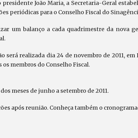
o presidente João Maria, a Secretaria-Geral esta
es periódicas para o Conselho Fiscal do Sinagênci
lizar um balanço a cada quadrimestre da nova ge
l.
o será realizada dia 24 de novembro de 2011, em 
s os membros do Conselho Fiscal.
l dos meses de junho a setembro de 2011.
ções após reunião. Conheça também o cronograma