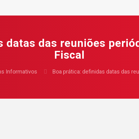
as datas das reuniões perió
Fiscal
ns Informativos
Boa prática: definidas datas das re