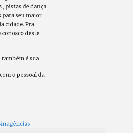
, pistas de dança
s para seu maior
a cidade. Pra
e conosco deste
e também é sua.
 com o pessoal da
 Sinagências