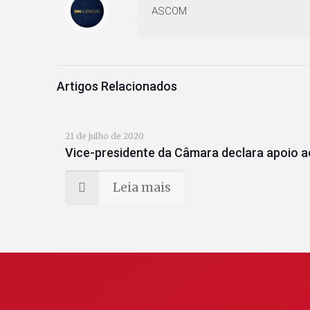
ASCOM
Artigos Relacionados
21 de julho de 2020
Vice-presidente da Câmara declara apoio a
Leia mais