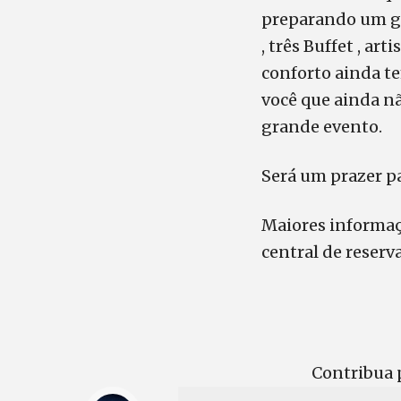
preparando um gr
, três Buffet , a
conforto ainda te
você que ainda n
grande evento.
Será um prazer p
Maiores informaç
central de reserva
Contribua p