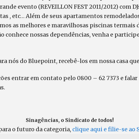
ande evento (REVEILLON FEST 2011/2012) com DJs 
rtistas , etc… Além de seus apartamentos remodelado
mos as melhores e maravilhosas piscinas termais d
ão conhece nossas dependências, venha e particip
ara nós do Bluepoint, recebê-los em nossa casa qu
ões entrar em contato pelo 0800 – 62 7373 e falar
s.
Sinagências, o Sindicato de todos!
ara o futuro da categoria,
clique aqui e filie-se ao