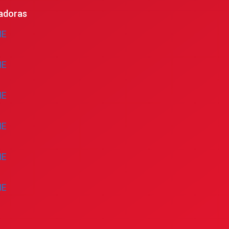
adoras