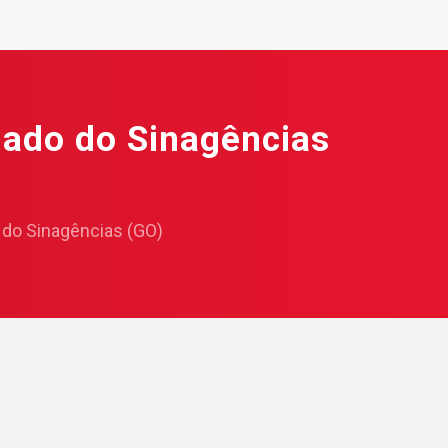
iado do Sinagências
 do Sinagências (GO)