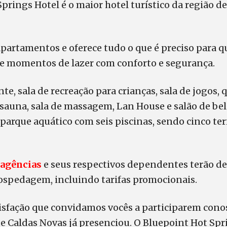
prings Hotel é o maior hotel turístico da região d
apartamentos e oferece tudo o que é preciso para 
de momentos de lazer com conforto e segurança.
e, sala de recreação para crianças, sala de jogos, 
 sauna, sala de massagem, Lan House e salão de bel
parque aquático com seis piscinas, sendo cinco te
agências
e seus respectivos dependentes terão d
hospedagem, incluindo tarifas promocionais.
isfação que convidamos vocês a participarem cono
ue Caldas Novas já presenciou. O Bluepoint Hot Spr