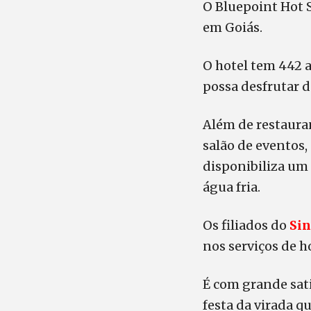
O Bluepoint Hot S
em Goiás.
O hotel tem 442 
possa desfrutar 
Além de restaurant
salão de eventos,
disponibiliza um 
água fria.
Os filiados do
Sin
nos serviços de 
É com grande sat
festa da virada q