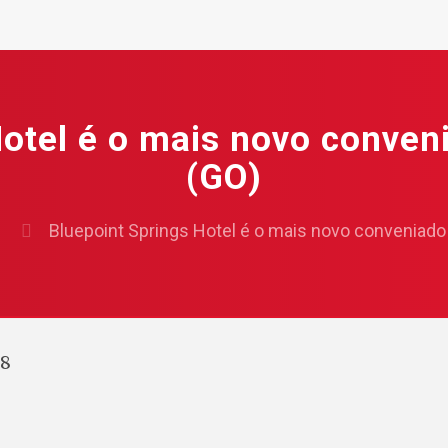
Hotel é o mais novo conven
(GO)
Bluepoint Springs Hotel é o mais novo conveniado
08