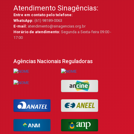
Atendimento Sinagências:
Entre em contato pelo telefone:
WhatsApp:
(61) 98189-0063
E-mail:
atendimento@sinagencias.org.br
Horário de atendimento:
Segunda a Sexta-feira 09:00 -
17:00
Agências Nacionais Reguladoras