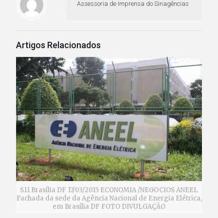
Assessoria de Imprensa do Sinagências
Artigos Relacionados
S11 Brasília DF 17/03/2015 ECONOMIA /NEGOCIOS ANEEL
Fachada da sede da Agência Nacional de Energia Elétrica,
em Brasília DF FOTO DIVULGAÇÃO