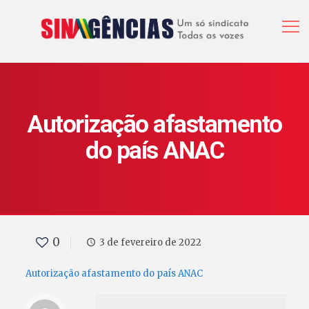
Autorização afastamento
do país ANAC
0
3 de fevereiro de 2022
Autorização afastamento do país ANAC