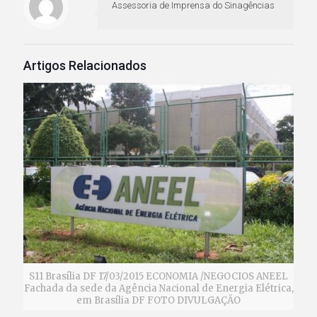
Assessoria de Imprensa do Sinagências
Artigos Relacionados
S11 Brasília DF 17/03/2015 ECONOMIA /NEGOCIOS ANEEL
Fachada da sede da Agência Nacional de Energia Elétrica,
em Brasília DF FOTO DIVULGAÇÃO