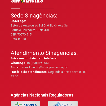
Sede Sinagências:
Endereço:
Setor de Autarquias Sul Q. 6 BL K - Asa Sul
Edifício Belvedere - Sala 401
CEP: 70070-915
Brasília - DF
Atendimento Sinagências:
Entre em contato pelo telefone:
WhatsApp:
(61) 98189-0063
E-mail:
atendimento@sinagencias.org.br
Horário de atendimento:
Segunda a Sexta-feira 09:00 -
17:00
Agências Nacionais Reguladoras