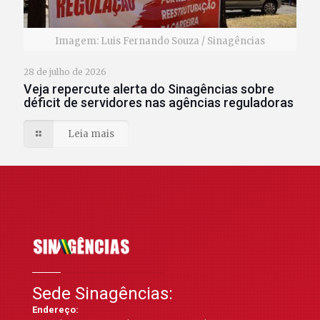
Imagem: Luis Fernando Souza / Sinagências
28 de julho de 2026
Veja repercute alerta do Sinagências sobre
déficit de servidores nas agências reguladoras
Leia mais
Sede Sinagências:
Endereço: