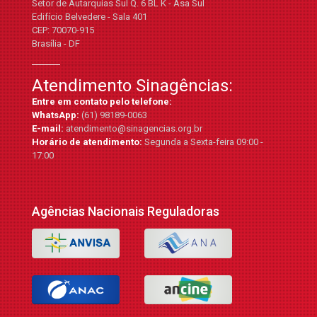
Setor de Autarquias Sul Q. 6 BL K - Asa Sul
Edifício Belvedere - Sala 401
CEP: 70070-915
Brasília - DF
Atendimento Sinagências:
Entre em contato pelo telefone:
WhatsApp:
(61) 98189-0063
E-mail:
atendimento@sinagencias.org.br
Horário de atendimento:
Segunda a Sexta-feira 09:00 -
17:00
Agências Nacionais Reguladoras