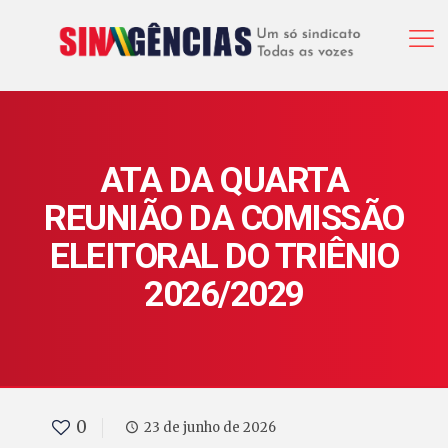
ATA DA QUARTA
REUNIÃO DA COMISSÃO
ELEITORAL DO TRIÊNIO
2026/2029
0
23 de junho de 2026