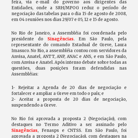
feira, via e-mail do governo aos dirigentes das
Entidades, onde a SRH/MPOG reduz o período de
negociação das tabelas para o dia 15 de agosto de 2008,
em 04 reuniões nos dias 29/07 e 05, 12 e 15 de agosto.
No Rio de Janeiro, a Assembléia foi coordenada pelo
presidente do
Sinagências
. Em São Paulo, pela
representante do comando Estadual de Greve, Laura
Imasuco. No Rio, a assembléia contou com servidores da
Anvisa, Anatel, ANTT, ANP, ANAC e ANS, e em São Paulo,
com Anvisa e Anatel. Após intenso debate sobre todas as
questões, duas posições foram defendidas nas
Assembléias:
1- Rejeitar a Agenda de 20 dias de negociação e
fortalecer e ampliar a Greve em todo o país; e
2- Aceitar a proposta de 20 dias de negociação,
suspendendo a Greve.
No Rio foi aprovada a proposta 2 (Negociação), com
destaques no Termo Aditivo a ser assinado pelo
Sinagências
, Fenasps e CNTSS. Em São Paulo, foi
aprovada a proposta 2 (Negociação), com destaques na