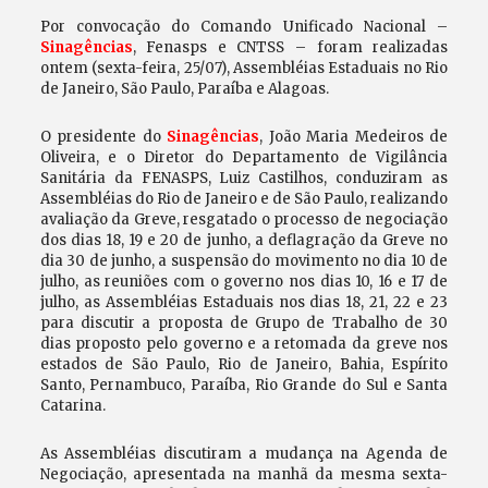
Por convocação do Comando Unificado Nacional –
Sinagências
, Fenasps e CNTSS – foram realizadas
ontem (sexta-feira, 25/07), Assembléias Estaduais no Rio
de Janeiro, São Paulo, Paraíba e Alagoas.
O presidente do
Sinagências
, João Maria Medeiros de
Oliveira, e o Diretor do Departamento de Vigilância
Sanitária da FENASPS, Luiz Castilhos, conduziram as
Assembléias do Rio de Janeiro e de São Paulo, realizando
avaliação da Greve, resgatado o processo de negociação
dos dias 18, 19 e 20 de junho, a deflagração da Greve no
dia 30 de junho, a suspensão do movimento no dia 10 de
julho, as reuniões com o governo nos dias 10, 16 e 17 de
julho, as Assembléias Estaduais nos dias 18, 21, 22 e 23
para discutir a proposta de Grupo de Trabalho de 30
dias proposto pelo governo e a retomada da greve nos
estados de São Paulo, Rio de Janeiro, Bahia, Espírito
Santo, Pernambuco, Paraíba, Rio Grande do Sul e Santa
Catarina.
As Assembléias discutiram a mudança na Agenda de
Negociação, apresentada na manhã da mesma sexta-