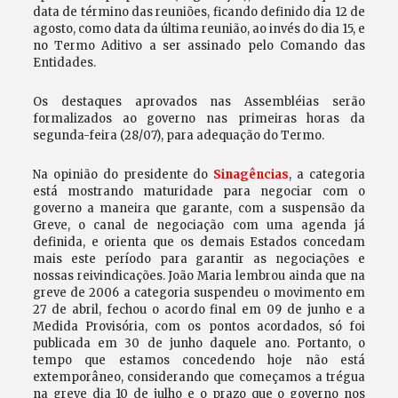
data de término das reuniões, ficando definido dia 12 de
agosto, como data da última reunião, ao invés do dia 15, e
no Termo Aditivo a ser assinado pelo Comando das
Entidades.
Os destaques aprovados nas Assembléias serão
formalizados ao governo nas primeiras horas da
segunda-feira (28/07), para adequação do Termo.
Na opinião do presidente do
Sinagências
, a categoria
está mostrando maturidade para negociar com o
governo a maneira que garante, com a suspensão da
Greve, o canal de negociação com uma agenda já
definida, e orienta que os demais Estados concedam
mais este período para garantir as negociações e
nossas reivindicações. João Maria lembrou ainda que na
greve de 2006 a categoria suspendeu o movimento em
27 de abril, fechou o acordo final em 09 de junho e a
Medida Provisória, com os pontos acordados, só foi
publicada em 30 de junho daquele ano. Portanto, o
tempo que estamos concedendo hoje não está
extemporâneo, considerando que começamos a trégua
na greve dia 10 de julho e o prazo que o governo nos