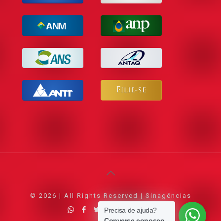
© 2026 | All Rights Reserved | Sinagências
Precisa de ajuda?
Converse conosco