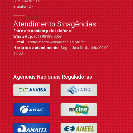
CEP: 70070-915
Brasília - DF
Atendimento Sinagências:
Entre em contato pelo telefone:
WhatsApp:
(61) 98189-0063
E-mail:
atendimento@sinagencias.org.br
Horário de atendimento:
Segunda a Sexta-feira 09:00 -
17:00
Agências Nacionais Reguladoras