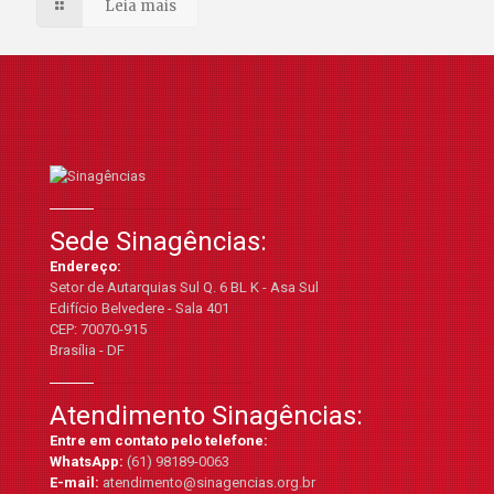
Leia mais
Sede Sinagências:
Endereço:
Setor de Autarquias Sul Q. 6 BL K - Asa Sul
Edifício Belvedere - Sala 401
CEP: 70070-915
Brasília - DF
Atendimento Sinagências:
Entre em contato pelo telefone:
WhatsApp:
(61) 98189-0063
E-mail:
atendimento@sinagencias.org.br