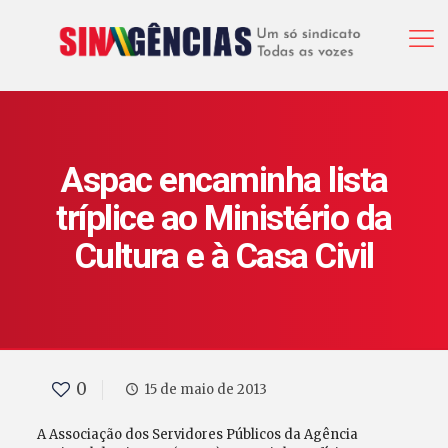
Aspac encaminha lista
tríplice ao Ministério da
Cultura e à Casa Civil
0
15 de maio de 2013
A Associação dos Servidores Públicos da Agência