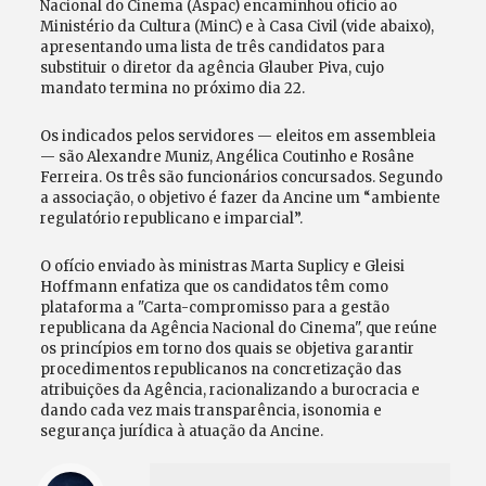
Nacional do Cinema (Aspac) encaminhou ofício ao
Ministério da Cultura (MinC) e à Casa Civil (vide abaixo),
apresentando uma lista de três candidatos para
substituir o diretor da agência Glauber Piva, cujo
mandato termina no próximo dia 22.
Os indicados pelos servidores — eleitos em assembleia
— são Alexandre Muniz, Angélica Coutinho e Rosâne
Ferreira. Os três são funcionários concursados. Segundo
a associação, o objetivo é fazer da Ancine um “ambiente
regulatório republicano e imparcial”.
O ofício enviado às ministras Marta Suplicy e Gleisi
Hoffmann enfatiza que os candidatos têm como
plataforma a "Carta-compromisso para a gestão
republicana da Agência Nacional do Cinema", que reúne
os princípios em torno dos quais se objetiva garantir
procedimentos republicanos na concretização das
atribuições da Agência, racionalizando a burocracia e
dando cada vez mais transparência, isonomia e
segurança jurídica à atuação da Ancine.