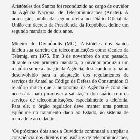
Aristóteles dos Santos foi reconduzido ao cargo de ouvidor
da Agência Nacional de Telecomunicações (Anatel). A
nomeação, publicada segunda-feira no Diário Oficial da
União em decreto da Presidência da República, define um
segundo mandato de dois anos.
Mineiro de Divinópolis (MG), Aristóteles dos Santos
iniciou sua carreira em telecomunicações como técnico da
Telemig, em 1975. Em 3 de novembro do ano passado,
durante o seu primeiro mandato, o ouvidor produziu um
relatório sobre a atuação da Agência, destacando o trabalho
desenvolvido para a adaptação dos regulamentos de
serviços da Anatel ao Código de Defesa do Consumidor. O
relatório indica que a autonomia da Agência é condição
necessária para promover a satisfação do usuário com os
serviços de telecomunicações, especialmente a telefonia.
Para ele, o órgão regulador deve manter uma postura
equânime no tratamento dado ao Estado, ao sistema de
mercado e ao cidadão.
‘Os próximos dois anos a Ouvidoria continuará a ampliar a
consciência dos direitos nos usuários de telecomunicações,