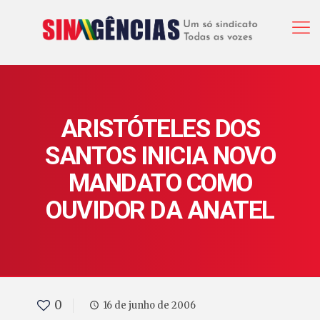
ARISTÓTELES DOS
SANTOS INICIA NOVO
MANDATO COMO
OUVIDOR DA ANATEL
0
16 de junho de 2006