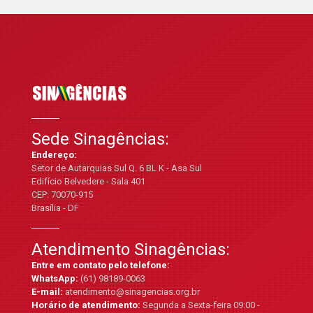
Sede Sinagências:
Endereço:
Setor de Autarquias Sul Q. 6 BL K - Asa Sul
Edifício Belvedere - Sala 401
CEP: 70070-915
Brasília - DF
Atendimento Sinagências:
Entre em contato pelo telefone:
WhatsApp:
(61) 98189-0063
E-mail:
atendimento@sinagencias.org.br
Horário de atendimento:
Segunda a Sexta-feira 09:00 -