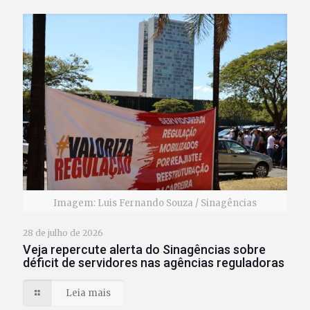
Imagem: Luis Fernando Souza / Sinagências
28 de julho de 2026
Veja repercute alerta do Sinagências sobre
déficit de servidores nas agências reguladoras
Leia mais