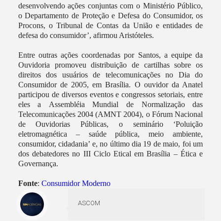
desenvolvendo ações conjuntas com o Ministério Público,
o Departamento de Proteção e Defesa do Consumidor, os
Procons, o Tribunal de Contas da União e entidades de
defesa do consumidor’, afirmou Aristóteles.
Entre outras ações coordenadas por Santos, a equipe da
Ouvidoria promoveu distribuição de cartilhas sobre os
direitos dos usuários de telecomunicações no Dia do
Consumidor de 2005, em Brasília. O ouvidor da Anatel
participou de diversos eventos e congressos setoriais, entre
eles a Assembléia Mundial de Normalização das
Telecomunicações 2004 (AMNT 2004), o Fórum Nacional
de Ouvidorias Públicas, o seminário ‘Poluição
eletromagnética – saúde pública, meio ambiente,
consumidor, cidadania’ e, no último dia 19 de maio, foi um
dos debatedores no III Ciclo Etical em Brasília – Ética e
Governança.
Fonte
:
Consumidor Moderno
ASCOM