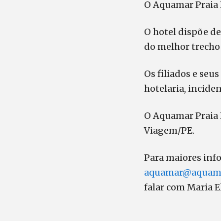
O Aquamar Praia 
O hotel dispõe de
do melhor trecho
Os filiados e seu
hotelaria, inciden
O Aquamar Praia H
Viagem/PE.
Para maiores inf
aquamar@aquama
falar com Maria E