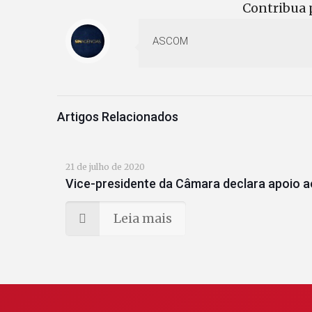
Contribua p
ASCOM
Artigos Relacionados
21 de julho de 2020
Vice-presidente da Câmara declara apoio a
Leia mais