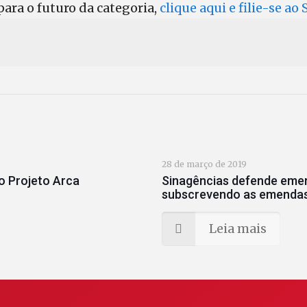
ara o futuro da categoria,
clique aqui e filie-se ao
28 de março de 2019
o Projeto Arca
Sinagências defende emen
subscrevendo as emendas
Leia mais