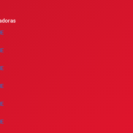
adoras