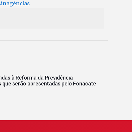
 Sinagências
das à Reforma da Previdência
 que serão apresentadas pelo Fonacate