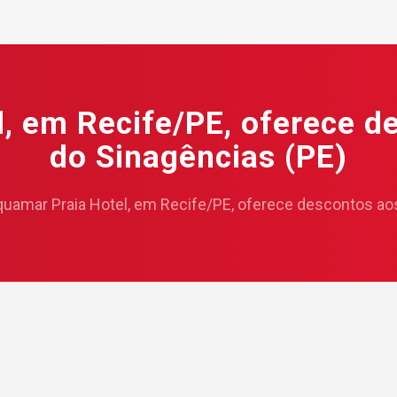
, em Recife/PE, oferece de
do Sinagências (PE)
uamar Praia Hotel, em Recife/PE, oferece descontos aos