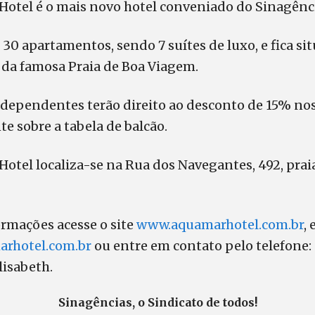
Hotel é o mais novo hotel conveniado do Sinagênc
 30 apartamentos, sendo 7 suítes de luxo, e fica si
 da famosa Praia de Boa Viagem.
s dependentes terão direito ao desconto de 15% nos
te sobre a tabela de balcão.
otel localiza-se na Rua dos Navegantes, 492, prai
ormações acesse o site
www.aquamarhotel.com.br
,
rhotel.com.br
ou entre em contato pelo telefone:
lisabeth.
Sinagências, o Sindicato de todos!