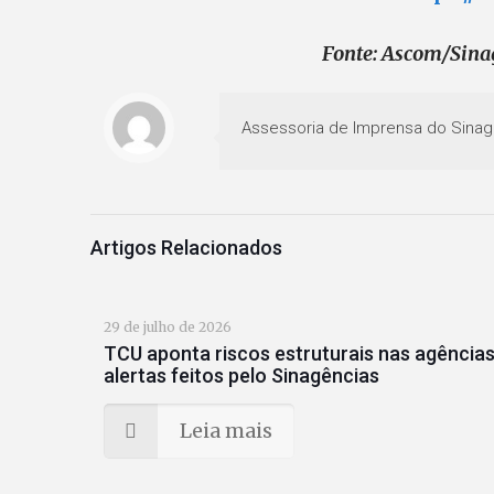
Fonte: Ascom/Sina
Assessoria de Imprensa do Sinag
Artigos Relacionados
29 de julho de 2026
TCU aponta riscos estruturais nas agências
alertas feitos pelo Sinagências
Leia mais