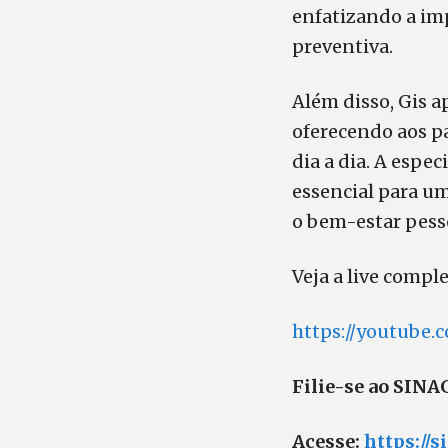
enfatizando a im
preventiva.
Além disso, Gis 
oferecendo aos p
dia a dia. A espe
essencial para um
o bem-estar pess
Veja a live comple
https://youtube.
Filie-se ao SIN
Acesse:
https://s