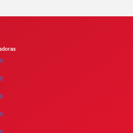
adoras