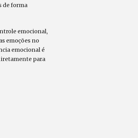
s de forma
ntrole emocional,
uas emoções no
ência emocional é
 diretamente para