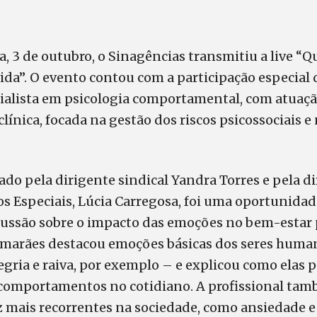
a, 3 de outubro, o Sinagências transmitiu a live “
ida”. O evento contou com a participação especial 
ialista em psicologia comportamental, com atuaçã
clínica, focada na gestão dos riscos psicossociais 
do pela dirigente sindical Yandra Torres e pela di
os Especiais, Lúcia Carregosa, foi uma oportunidad
cussão sobre o impacto das emoções no bem-estar p
imarães destacou emoções básicas dos seres hum
legria e raiva, por exemplo – e explicou como elas
 comportamentos no cotidiano. A profissional ta
z mais recorrentes na sociedade, como ansiedade e