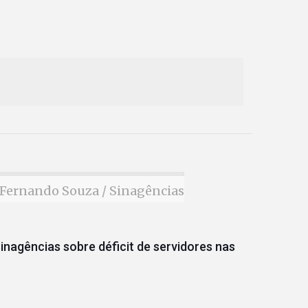
Fernando Souza / Sinagências
inagências sobre déficit de servidores nas