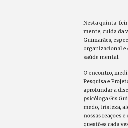
Nesta quinta-feir
mente, cuida da v
Guimarães, espec
organizacional e 
saúde mental.
O encontro, media
Pesquisa e Projet
aprofundar a dis
psicóloga Gis Gu
medo, tristeza, a
nossas reações e
questões cada ve