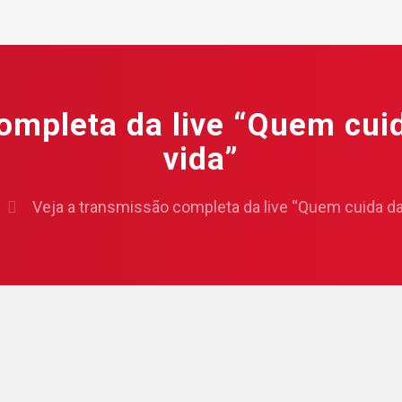
ompleta da live “Quem cui
vida”
Veja a transmissão completa da live “Quem cuida da