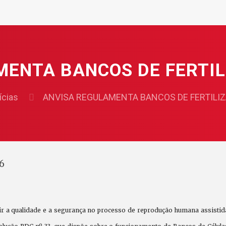
MENTA BANCOS DE FERTI
ícias
ANVISA REGULAMENTA BANCOS DE FERTIL
06
ir a qualidade e a segurança no processo de reprodução humana assistida,