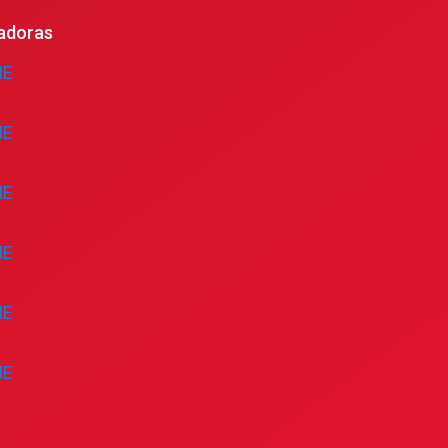
adoras