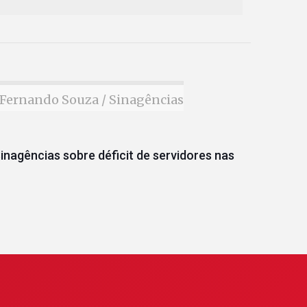
Fernando Souza / Sinagências
inagências sobre déficit de servidores nas