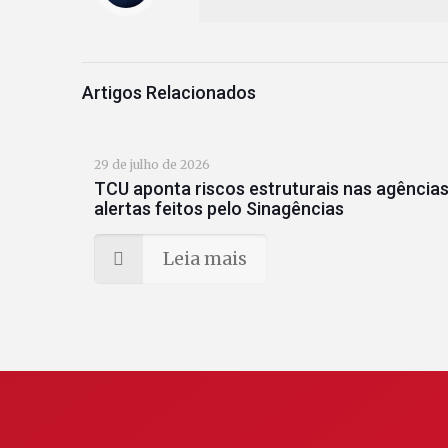
Artigos Relacionados
29 de julho de 2026
TCU aponta riscos estruturais nas agências
alertas feitos pelo Sinagências
Leia mais