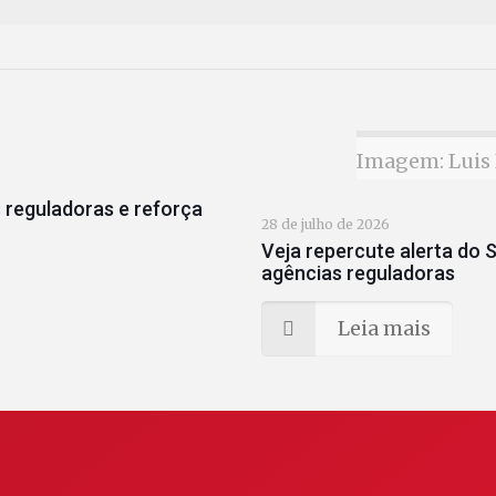
Imagem: Luis 
 reguladoras e reforça
28 de julho de 2026
Veja repercute alerta do S
agências reguladoras
Leia mais