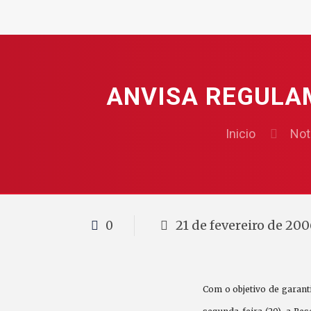
ANVISA REGULA
Inicio
Not
21 de fevereiro de 20
0
Com o objetivo de garant