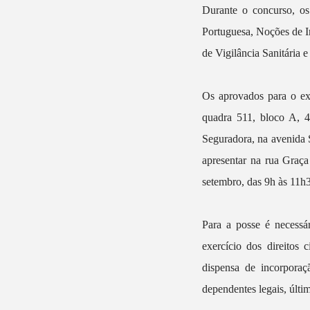
Durante o concurso, os
Portuguesa, Noções de In
de Vigilância Sanitária 
Os aprovados para o exe
quadra 511, bloco A, 4
Seguradora, na avenida 
apresentar na rua Graça
setembro, das 9h às 11h
Para a posse é necessá
exercício dos direitos c
dispensa de incorpora
dependentes legais, últ