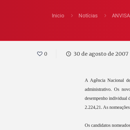
Inicio
Notícias
ANVISA
30 de agosto de 2007
0
A Agência Nacional de
administrativo. Os nov
desempenho individual d
2.224,21. As nomeações f
Os candidatos nomeados s