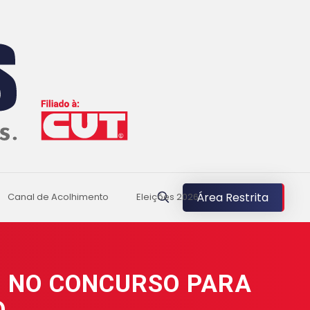
Área Restrita
Canal de Acolhimento
Eleições 2026
S NO CONCURSO PARA