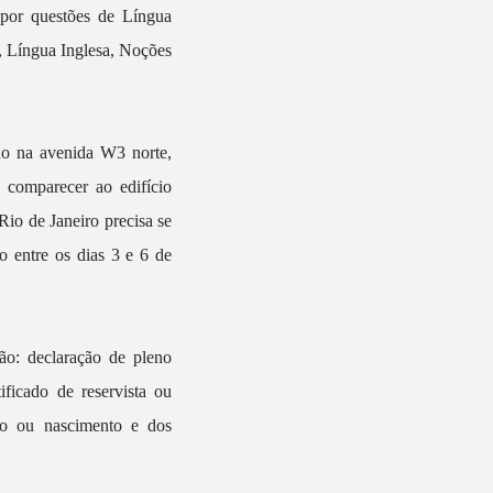
 por questões de Língua
o, Língua Inglesa, Noções
ado na avenida W3 norte,
 comparecer ao edifício
io de Janeiro precisa se
o entre os dias 3 e 6 de
ão: declaração de pleno
tificado de reservista ou
to ou nascimento e dos