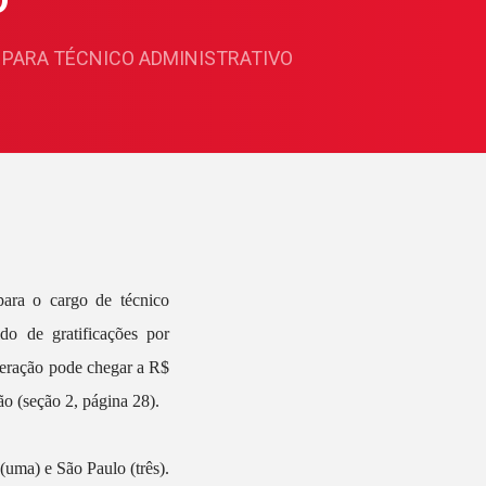
O
PARA TÉCNICO ADMINISTRATIVO
ara o cargo de técnico
do de gratificações por
neração pode chegar a R$
o (seção 2, página 28).
(uma) e São Paulo (três).