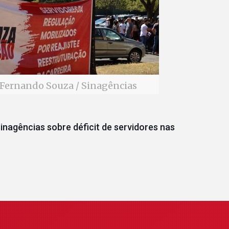
Fernando Souza / Sinagências
inagências sobre déficit de servidores nas