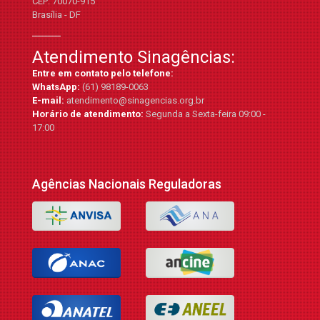
CEP: 70070-915
Brasília - DF
Atendimento Sinagências:
Entre em contato pelo telefone:
WhatsApp:
(61) 98189-0063
E-mail:
atendimento@sinagencias.org.br
Horário de atendimento:
Segunda a Sexta-feira 09:00 -
17:00
Agências Nacionais Reguladoras