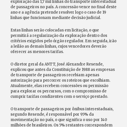
exploração das 1,7 mil linhas do transporte interestadual
de passageiros no país. A concessão vence no final deste
ano e a agência pretende resolver logo o caso de 19
linhas que funcionam mediante decisão judicial.
Estas linhas serão colocadas em licitação, o que
permitirá a regularização da exploração dentro dos
critérios exigidos pelo órgão regulador. Em seguida, irão
a leilão as demais linhas, cujos vencedores deverão
oferecer as menores tarifas.
O diretor geral da ANTT, José Alexandre Resende,
explicou que antes da Constituição de 1988 as empresas
de transporte de passageiros recebiam apenas
autorização para percorrer os roteiros que escolhiam.
Atualmente, elas recebem concessões ou permissão
para explorar os percursos, com o compromisso de
cumprir tarifas condizentes com o serviço prestado.
O transporte de passageiros por ônibus interestaduais,
segundo Resende, é responsável por 95% da
movimentação no país, o que significa o uso por 140
milhões de brasileiros. Os 5% restantes correspondem