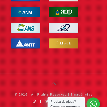
© 2026 | All Rights Reserved | Sinagências
Precisa de ajuda?
Converse conosco