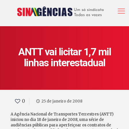
ANTT vai licitar 1,7 mil
linhas interestadual
0
25 de janeiro de 2008
A Agência Nacional de Transportes Terrestres (ANTT)
iniciou no dia 18 de janeiro de 2008, uma série de
audiências públicas para aperfeiçoar os contratos de