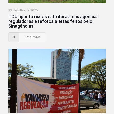
29 de julho de 2026
TCU aponta riscos estruturais nas agências
reguladoras e reforça alertas feitos pelo
Sinagências
Leia mais