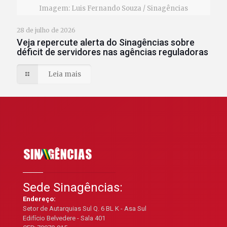
Imagem: Luis Fernando Souza / Sinagências
28 de julho de 2026
Veja repercute alerta do Sinagências sobre
déficit de servidores nas agências reguladoras
Leia mais
Sede Sinagências:
Endereço:
Setor de Autarquias Sul Q. 6 BL K - Asa Sul
Edifício Belvedere - Sala 401